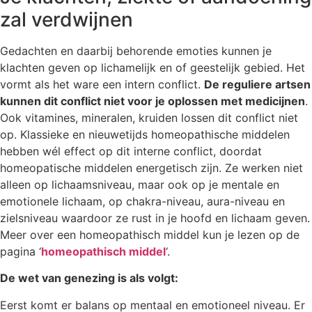
zal verdwijnen
Gedachten en daarbij behorende emoties kunnen je
klachten geven op lichamelijk en of geestelijk gebied. Het
vormt als het ware een intern conflict.
De reguliere artsen
kunnen dit conflict niet voor je oplossen met medicijnen
.
Ook vitamines, mineralen, kruiden lossen dit conflict niet
op. Klassieke en nieuwetijds homeopathische middelen
hebben wél effect op dit interne conflict, doordat
homeopatische middelen energetisch zijn. Ze werken niet
alleen op lichaamsniveau, maar ook op je mentale en
emotionele lichaam, op chakra-niveau, aura-niveau en
zielsniveau waardoor ze rust in je hoofd en lichaam geven.
Meer over een homeopathisch middel kun je lezen op de
pagina ‘
homeopathisch middel
‘.
De wet van genezing is als volgt:
Eerst komt er balans op mentaal en emotioneel niveau. Er