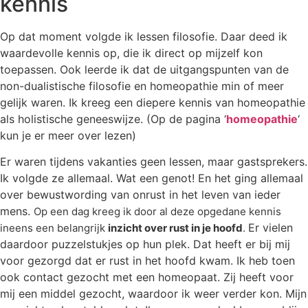
kennis
Op dat moment volgde ik lessen filosofie. Daar deed ik
waardevolle kennis op, die ik direct op mijzelf kon
toepassen. Ook leerde ik dat de uitgangspunten van de
non-dualistische filosofie en homeopathie min of meer
gelijk waren. Ik kreeg een diepere kennis van homeopathie
als holistische geneeswijze. (Op de pagina ‘
homeopathie
‘
kun je er meer over lezen)
Er waren tijdens vakanties geen lessen, maar gastsprekers.
Ik volgde ze allemaal. Wat een genot! En het ging allemaal
over bewustwording van onrust in het leven van ieder
mens.
Op een dag kreeg ik door al deze opgedane kennis
Er vielen
ineens een belangrijk
inzicht over rust in je hoofd
.
daardoor puzzelstukjes op hun plek. Dat heeft er bij mij
voor gezorgd dat er rust in het hoofd kwam. Ik heb toen
ook contact gezocht met een homeopaat. Zij heeft voor
mij een middel gezocht, waardoor ik weer verder kon. Mijn