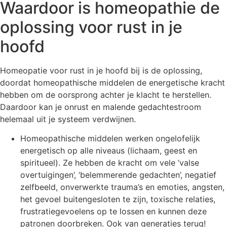
Waardoor is homeopathie de
oplossing voor rust in je
hoofd
Homeopatie voor rust in je hoofd bij is de oplossing,
doordat homeopathische middelen de energetische kracht
hebben om de oorsprong achter je klacht te herstellen.
Daardoor kan je onrust en malende gedachtestroom
helemaal uit je systeem verdwijnen.
Homeopathische middelen werken ongelofelijk
energetisch op alle niveaus (lichaam, geest en
spiritueel). Ze hebben de kracht om vele ‘valse
overtuigingen’, ‘belemmerende gedachten’, negatief
zelfbeeld, onverwerkte trauma’s en emoties, angsten,
het gevoel buitengesloten te zijn, toxische relaties,
frustratiegevoelens op te lossen en kunnen deze
patronen doorbreken. Ook van generaties terug!