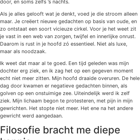
door, en soms zelfs ’s nachts.
Als je alles gelooft wat je denkt, voed je die stroom alleen
maar. Je creëert nieuwe gedachten op basis van oude, en
zo ontstaat een soort vicieuze cirkel. Voor je het weet zit
je vast in een web van zorgen, twijfel en innerlijke onrust.
Daarom is rust in je hoofd zó essentieel. Niet als luxe,
maar als noodzaak.
Ik weet dat maar al te goed. Een tijd geleden was mijn
dochter erg ziek, en ik zag het op een gegeven moment
echt niet meer zitten. Mijn hoofd draaide overuren. De hele
dag door kwamen er negatieve gedachten binnen, als
golven op een onstuimige zee. Uiteindelijk werd ik zelf
ziek. Mijn lichaam begon te protesteren, met pijn in mijn
gewrichten. Het stopte niet meer. Het ene na het andere
gewricht werd aangedaan.
Filosofie bracht me diepe