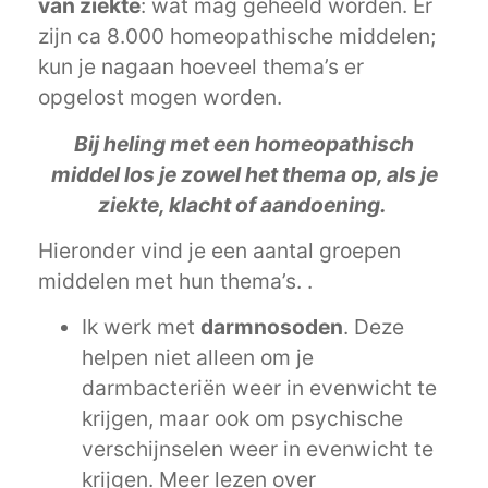
van ziekte
: wat mag geheeld worden. Er
zijn ca 8.000 homeopathische middelen;
kun je nagaan hoeveel thema’s er
opgelost mogen worden.
Bij heling met een homeopathisch
middel los je zowel het thema op, als je
ziekte, klacht of aandoening.
Hieronder vind je een aantal groepen
middelen met hun thema’s. .
Ik werk met
darmnosoden
. Deze
helpen niet alleen om je
darmbacteriën weer in evenwicht te
krijgen, maar ook om psychische
verschijnselen weer in evenwicht te
krijgen.
Meer lezen over