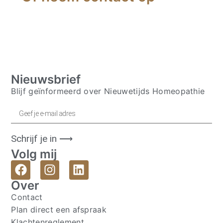
Nieuwsbrief
Blijf geïnformeerd over Nieuwetijds Homeopathie
Schrijf je in ⟶
Volg mij
Over
Contact
Plan direct een afspraak
Klachtenreglement