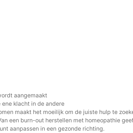
l wordt aangemaakt
 ene klacht in de andere
men maakt het moeilijk om de juiste hulp te zoe
Van een burn-out herstellen met homeopathie geeft
 kunt aanpassen in een gezonde richting.