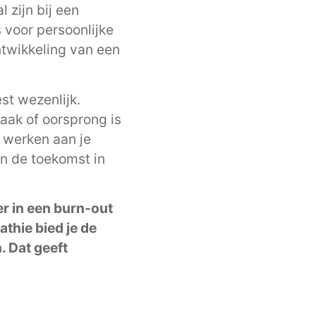
 zijn bij een
voor persoonlijke
ntwikkeling van een
t wezenlijk.
zaak of oorsprong is
t werken aan je
in de toekomst in
er in een burn-out
thie bied je de
. Dat geeft