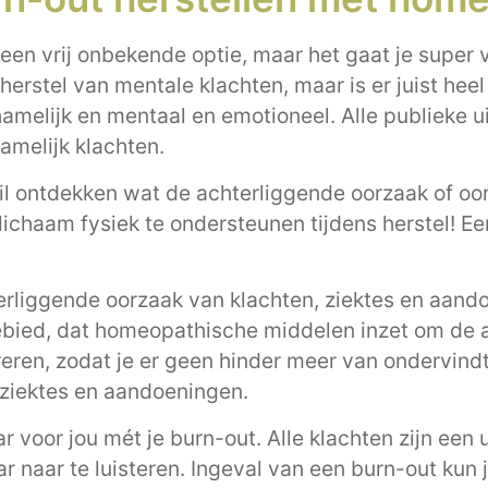
een vrij onbekende optie, maar het gaat je super 
rstel van mentale klachten, maar is er juist heel s
melijk en mentaal en emotioneel. Alle publieke u
hamelijk klachten.
il ontdekken wat de achterliggende oorzaak of oor
 lichaam fysiek te ondersteunen tijdens herstel! Ee
rliggende oorzaak van klachten, ziektes en aando
ebied, dat homeopathische middelen inzet om de 
eren, zodat je er geen hinder meer van ondervindt.
 ziektes en aandoeningen.
 voor jou mét je burn-out. Alle klachten zijn een 
daar naar te luisteren. Ingeval van een burn-out kun 