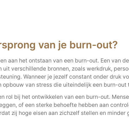
rsprong van je burn-out?
gen aan het ontstaan van een burn-out. Een van de
n uit verschillende bronnen, zoals werkdruk, perso
euning. Wanneer je jezelf constant onder druk vo
n opbouw van stress die uiteindelijk een burn-out 
 rol bij het ontwikkelen van een burn-out. Mense
 zeggen, of een sterke behoefte hebben aan contro
dat zij hoge eisen aan zichzelf stellen en minder g