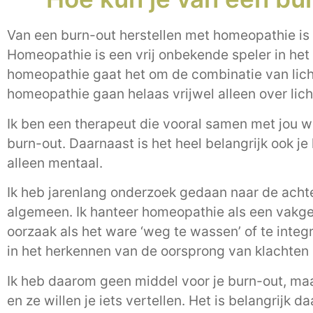
Van een burn-out herstellen met homeopathie is 
Homeopathie is een vrij onbekende speler in het he
homeopathie gaat het om de combinatie van licha
homeopathie gaan helaas vrijwel alleen over lic
Ik ben een therapeut die vooral samen met jou w
burn-out. Daarnaast is het heel belangrijk ook je
alleen mentaal.
Ik heb jarenlang onderzoek gedaan naar de achte
algemeen. Ik hanteer homeopathie als een vakg
oorzaak als het ware ‘weg te wassen’ of te integr
in het herkennen van de oorsprong van klachten
Ik heb daarom geen middel voor je burn-out, maar
en ze willen je iets vertellen. Het is belangrijk 