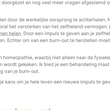
ik doorgezet en nog veel meer vragen afgestemd 
en door de werkelijke oorsprong te achterhalen. N
ooral het versterken van het zelfhelend vermogen.
nnen helen
. Door een impuls te geven aan je zelfh
len. Echter om van een burn-out te herstellen moe
.
an homeopathie, waarbij niet alleen naar de fysiek
 wordt gekeken. Ik bied je een behandeling maat
 van je burn-out.
je kans om je hele leven een nieuwe impuls te ge