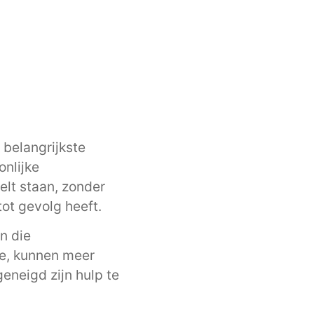
 belangrijkste
onlijke
elt staan, zonder
tot gevolg heeft.
n die
le, kunnen meer
eneigd zijn hulp te