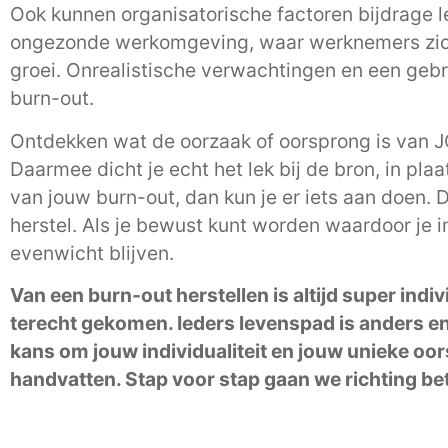
Ook kunnen organisatorische factoren bijdrage le
ongezonde werkomgeving, waar werknemers zich 
groei. Onrealistische verwachtingen en een geb
burn-out.
Ontdekken wat de oorzaak of oorsprong is van 
Daarmee dicht je echt het lek bij de bron, in pla
van jouw burn-out, dan kun je er iets aan doen. 
herstel. Als je bewust kunt worden waardoor je i
evenwicht blijven.
Van een burn-out herstellen is altijd super indi
terecht gekomen. Ieders levenspad is anders en
kans om jouw individualiteit en jouw unieke oors
handvatten. Stap voor stap gaan we richting be