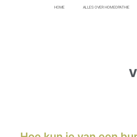
HOME
ALLES OVER HOMEOPATHIE
V
Hoe kun je van een bu