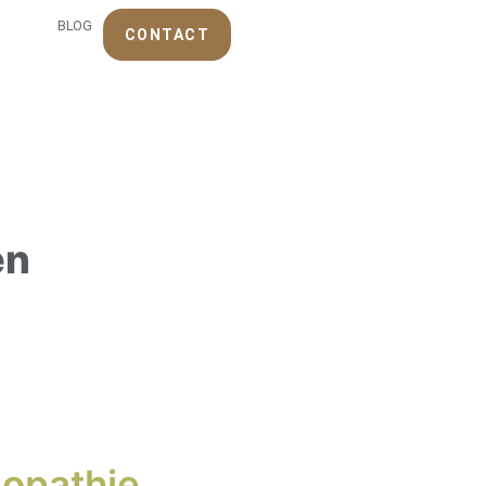
BLOG
CONTACT
en
eopathie