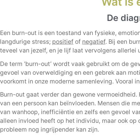
Wat is 
De diag
Een burn-out is een toestand van fysieke, emotion
langdurige stress;
positief
of
negatief
. Bij een bu
teveel van jezelf, en je lijf laat vervolgens allerl
De term ‘burn-out’ wordt vaak gebruikt om de gevo
gevoel van overweldiging en een gebrek aan motiv
voorkomt in onze moderne samenleving. Vooral in 
Burn-out gaat verder dan gewone vermoeidheid. H
van een persoon kan beïnvloeden. Mensen die me
van wanhoop, inefficiëntie en zelfs een gevoel van
alleen invloed heeft op het individu, maar ook op
probleem nog ingrijpender kan zijn.