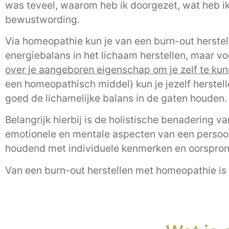
was teveel, waarom heb ik doorgezet, wat heb 
bewustwording.
Via homeopathie kun je van een burn-out herstell
energiebalans in het lichaam herstellen, maar v
over je aangeboren eigenschap om je zelf te ku
een homeopathisch middel) kun je jezelf herstel
goed de lichamelijke balans in de gaten houden
Belangrijk hierbij is de holistische benadering v
emotionele en mentale aspecten van een persoon
houdend met individuele kenmerken en oorsprong
Van een burn-out herstellen met homeopathie is 