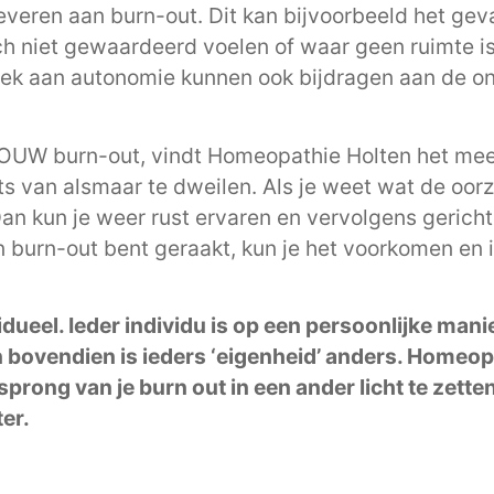
veren aan burn-out. Dit kan bijvoorbeeld het geval
niet gewaardeerd voelen of waar geen ruimte is 
rek aan autonomie kunnen ook bijdragen aan de o
JOUW burn-out, vindt Homeopathie Holten het mees
ats van alsmaar te dweilen. Als je weet wat de oor
Dan kun je weer rust ervaren en vervolgens gerich
n burn-out bent geraakt, kun je het voorkomen en 
vidueel. Ieder individu is op een persoonlijke mani
 bovendien is ieders ‘eigenheid’ anders. Homeopa
prong van je burn out in een ander licht te zetten
ter.