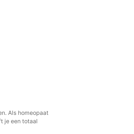
ken. Als homeopaat
 je een totaal