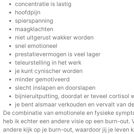
concentratie is lastig
hoofdpijn
spierspanning
maagklachten
niet uitgerust wakker worden
snel emotioneel
prestatievermogen is veel lager
teleurstelling in het werk
je kunt cynischer worden
minder gemotiveerd
slecht inslapen en doorslapen
bijnieruitputting, doordat er teveel cortiso
je bent alsmaar verkouden en vervalt van de
De combinatie van emotionele en fysieke sympto
heb ik echter een andere visie op een burn-out. 
andere kijk op je burn-out, waardoor jij je leven