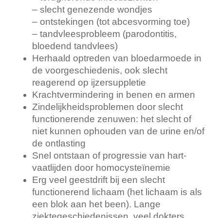
– slecht genezende wondjes
– ontstekingen (tot abcesvorming toe)
– tandvleesprobleem (parodontitis,
bloedend tandvlees)
Herhaald optreden van bloedarmoede in
de voorgeschiedenis, ook slecht
reagerend op ijzersuppletie
Krachtvermindering in benen en armen
Zindelijkheidsproblemen door slecht
functionerende zenuwen: het slecht of
niet kunnen ophouden van de urine en/of
de ontlasting
Snel ontstaan of progressie van hart-
vaatlijden door homocysteïnemie
Erg veel geestdrift bij een slecht
functionerend lichaam (het lichaam is als
een blok aan het been). Lange
ziektegeschiedenissen, veel dokters