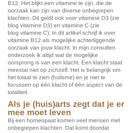
B12. Het blijkt een vitamine te zijn, die de
oorzaak kan zijn van diverse onbegrepen
klachten. Dit geldt ook voor vitamine D3 (
zie
blog vitamine D3
) en vitamine C (zie
blog
vitamine C
). In dit artikel schrijf ik over
vitamine B12 als mogelijke achterliggende
oorzaak van jouw klacht. In mijn consulten
onderzoek ik altijd wat de mogelijke
oorsprong is van een klacht. Een klacht staat
meestal niet op zichzelf. Het is belangrijk om
het totaal te zien (holisme) en je niet te
focussen op één klacht of één aspect van de
totaliteit.
Als je (huis)arts zegt dat je er
mee moet leven
Bij een homeopaat komen veel mensen met
onbegrepen klachten. Dat komt doordat