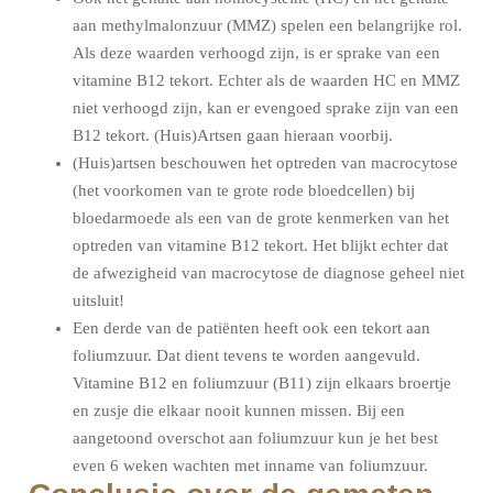
aan methylmalonzuur (MMZ) spelen een belangrijke rol.
Als deze waarden verhoogd zijn, is er sprake van een
vitamine B12 tekort. Echter als de waarden HC en MMZ
niet verhoogd zijn, kan er evengoed sprake zijn van een
B12 tekort. (Huis)Artsen gaan hieraan voorbij.
(Huis)artsen beschouwen het optreden van macrocytose
(het voorkomen van te grote rode bloedcellen) bij
bloedarmoede als een van de grote kenmerken van het
optreden van vitamine B12 tekort. Het blijkt echter dat
de afwezigheid van macrocytose de diagnose geheel niet
uitsluit!
Een derde van de patiënten heeft ook een tekort aan
foliumzuur. Dat dient tevens te worden aangevuld.
Vitamine B12 en foliumzuur (B11) zijn elkaars broertje
en zusje die elkaar nooit kunnen missen. Bij een
aangetoond overschot aan foliumzuur kun je het best
even 6 weken wachten met inname van foliumzuur.