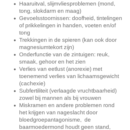
Haaruitval, slijmvliesproblemen (mond,
tong, slokdarm en maag)
Gevoelsstoornissen: doofheid, tintelingen
of prikkelingen in handen, voeten en/of
tong
Trekkingen in de spieren (kan ook door
magnesiumtekort zijn)
Onderfunctie van de zintuigen: reuk,
smaak, gehoor en het zien
Verlies van eetlust (anorexie) met
toenemend verlies van lichaamsgewicht
(cachexie)
Subfertiliteit (verlaagde vruchtbaarheid)
zowel bij mannen als bij vrouwen
Miskramen en andere problemen rond
het krijgen van nageslacht door
bloedgroepantagonisme, de
baarmoedermond houdt geen stand,