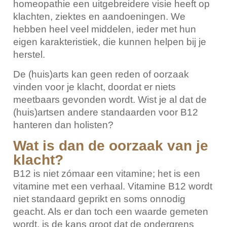
homeopathie een uitgebreidere visie heeft op
klachten, ziektes en aandoeningen. We
hebben heel veel middelen, ieder met hun
eigen karakteristiek, die kunnen helpen bij je
herstel.
De (huis)arts kan geen reden of oorzaak
vinden voor je klacht, doordat er niets
meetbaars gevonden wordt. Wist je al dat de
(huis)artsen andere standaarden voor B12
hanteren dan holisten?
Wat is dan de oorzaak van je
klacht?
B12 is niet zómaar een vitamine; het is een
vitamine met een verhaal. Vitamine B12 wordt
niet standaard geprikt en soms onnodig
geacht. Als er dan toch een waarde gemeten
wordt, is de kans groot dat de ondergrens