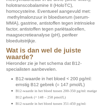
holotranscobalamine II (HoloTC),
homocysteïne. Eventueel aangevuld met:
methylmalonzuur in bloedserum (serum-
MMA), gastrine, antistoffen tegen intrinsieke
factor, antistoffen tegen pariëtaalcellen,
maagsecretieanalyse (pH), perifeer
bloeduitstrijkje.
Wat is dan wel de juiste
waarde?
Hieronder zie je het schema dat B12-
specialisten aanbevelen.
B12-waarde in het bloed < 200 pg/ml:
ernstig B12 gebrek (= 147 pmol/L)
B12-waarde in het bloed tussen 200-350 pg/ml: matige
B12 gebrek (= 148 – 258 pmol/L)
B12-waarde in het bloed tussen 351-450 pg/ml: