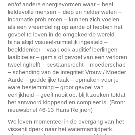
en/of andere energievormen waar – heel
liefdevolle mensen – diep en helder weten –
incarnatie problemen – kunnen zich voelen
als een vreemdeling op aarde of hebben het
gevoel te leven in de omgekeerde wereld –
bijna altijd visueel-ruimtelijk ingesteld –
beelddenker – vaak ook auditief leerlingen –
laatbloeier – gemis of gevoel van een verloren
tweelinghelft – bestaansrecht – moederschap
– schending van de integriteit Vrouw / Moeder
Aarde – goddelijke taak – opmaken voor je
ware bestemming – groot gevoel van
eerlijkheid – geeft nooit op, blijft zoeken totdat
het antwoord kloppend en compleet is. (Bron:
nieuwsbrief 46-13 Hans Reijnen)
We leven momenteel in de overgang van het
vissentijdperk naar het watermantijdperk.