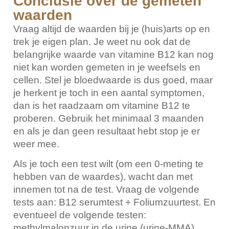
Conclusie over de gemeten
waarden
Vraag altijd de waarden bij je (huis)arts op en
trek je eigen plan. Je weet nu ook dat de
belangrijke waarde van vitamine B12 kan nog
niet kan worden gemeten in je weefsels en
cellen. Stel je bloedwaarde is dus goed, maar
je herkent je toch in een aantal symptomen,
dan is het raadzaam om vitamine B12 te
proberen. Gebruik het minimaal 3 maanden
en als je dan geen resultaat hebt stop je er
weer mee.
Als je toch een test wilt (om een 0-meting te
hebben van de waardes), wacht dan met
innemen tot na de test. Vraag de volgende
tests aan: B12 serumtest + Foliumzuurtest. En
eventueel de volgende testen:
methylmalonzuur in de urine (urine-MMA),