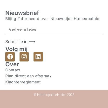
Nieuwsbrief
Blijf geïnformeerd over Nieuwetijds Homeopathie
Schrijf je in ⟶
Volg mij
Over
Contact
Plan direct een afspraak
Klachtenreglement
© Homeopathie Holten 2026