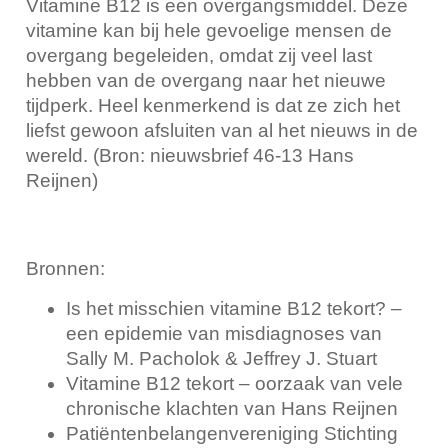
Vitamine B12 is een overgangsmiddel. Deze
vitamine kan bij hele gevoelige mensen de
overgang begeleiden, omdat zij veel last
hebben van de overgang naar het nieuwe
tijdperk. Heel kenmerkend is dat ze zich het
liefst gewoon afsluiten van al het nieuws in de
wereld. (Bron: nieuwsbrief 46-13 Hans
Reijnen)
Bronnen:
Is het misschien vitamine B12 tekort? –
een epidemie van misdiagnoses van
Sally M. Pacholok & Jeffrey J. Stuart
Vitamine B12 tekort – oorzaak van vele
chronische klachten van Hans Reijnen
Patiëntenbelangenvereniging Stichting