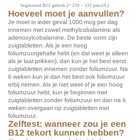
beginnend B12 gebrek (= 259 – 332 pmol/L)
Hoeveel moet je aanvullen?
Je moet in ieder geval 1000 mcg per dag
innemen met zowel methylcobalamine als
adenosylcobalamine. De beste vorm zijn
zuigtabletten. Als je een hoog
foliumzuurgehalte hebt (en dat weet je alleen
als je laat prikken), dan kun je het best eerst
zuigtabletten innemen zonder foliumzuur. Na
6 weken kun je dan het best ook foliumzuur
erbij nemen. Als je niet weet of je een hoog
foliumzuur hebt, kun je beginnen met
zuigtabletten zonder foliumzuur en dan na 6
weken overgaan op zuigtabletten met
foliumzuur.
Zelftest: wanneer zou je een
B12 tekort kunnen hebben?