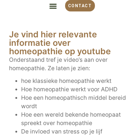
CONTACT
ALLES OVER HOMEOPATHIE
VOOR WELKE KLACHT
OVER MONIQUE
Je vind hier relevante
informatie over
homeopathie op youtube
Onderstaand tref je video’s aan over
homeopathie. Ze laten je zien:
hoe klassieke homeopathie werkt
Hoe homeopathie werkt voor ADHD
Hoe een homeopathisch middel bereid
wordt
Hoe een wereld bekende homeopaat
spreekt over homeopathie
De invloed van stress op je lijf