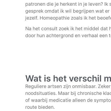
patronen die je herkent in je leven? I
gesprek omdat ik wil begrijpen wat er s
jezelf. Homeopathie zoals ik het beoef
Na het consult zoek ik het middel dat 
door hun achtergrond en verhaal een 
Wat is het verschil 
Reguliere artsen zijn onmisbaar. Zeke
noodsituaties. Maar bij chronische klac
of waarbij medicatie alleen de symp
route bieden.