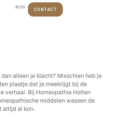
BLOG
CONTACT
dan alleen je klacht? Misschien heb je
en plaatje dat je meekrijgt bij de
 je verhaal. Bij Homeopathie Holten
Homeopathische middelen wassen de
ltijd al kon.