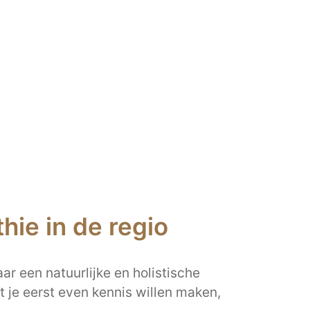
ie in de regio
ar een natuurlijke en holistische
 je eerst even kennis willen maken,