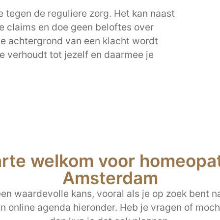
 tegen de reguliere zorg. Het kan naast
e claims en doe geen beloftes over
de achtergrond van een klacht wordt
 je verhoudt tot jezelf en daarmee je
arte welkom voor homeopath
Amsterdam
n waardevolle kans, vooral als je op zoek bent na
jn online agenda hieronder. Heb je vragen of mocht