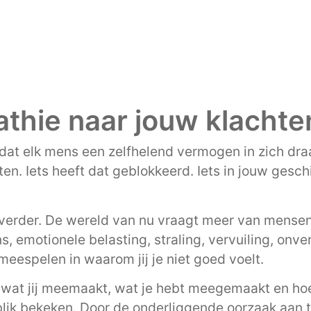
thie naar jouw klachte
dat elk mens een zelfhelend vermogen in zich draa
ten. Iets heeft dat geblokkeerd. Iets in jouw gesc
verder. De wereld van nu vraagt meer van mensen
, emotionele belasting, straling, vervuiling, onv
eespelen in waarom jij je niet goed voelt.
 wat jij meemaakt, wat je hebt meegemaakt en hoe
blik bekeken. Door de onderliggende oorzaak aan t