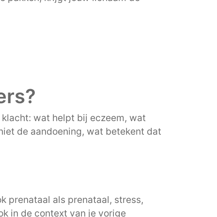
ers?
klacht: wat helpt bij eczeem, wat
niet de aandoening, wat betekent dat
k prenataal als prenataal, stress,
ok in de context van je vorige