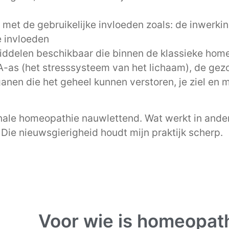
et de gebruikelijke invloeden zoals: de inwerking
e invloeden
ddelen beschikbaar die binnen de klassieke home
HPA-as (het stresssysteem van het lichaam), de ge
anen die het geheel kunnen verstoren, je ziel en 
ionale homeopathie nauwlettend. Wat werkt in an
Die nieuwsgierigheid houdt mijn praktijk scherp.
Voor wie is homeopat