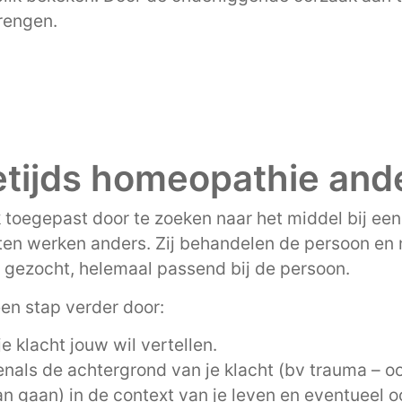
brengen.
tijds homeopathie and
oegepast door te zoeken naar het middel bij een 
ten werken anders. Zij behandelen de persoon en 
 gezocht, helemaal passend bij de persoon.
en stap verder door:
je klacht jouw wil vertellen.
venals de achtergrond van je klacht (bv trauma – oo
an gaan) in de context van je leven en eventueel o