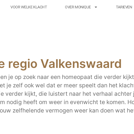
VOOR WELKE KLACHT
OVER MONIQUE
TARIEVEN
e regio Valkenswaard
en je op zoek naar een homeopaat die verder kijkt 
 je zelf ook wel dat er meer speelt dan het klacht
 verder kijkt, die luistert naar het verhaal achter
em nodig heeft om weer in evenwicht te komen. 
jouw zelfhelende vermogen weer kan doen wat het a