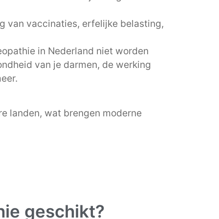
 van vaccinaties, erfelijke belasting,
opathie in Nederland niet worden
zondheid van je darmen, de werking
meer.
dere landen, wat brengen moderne
hie geschikt?