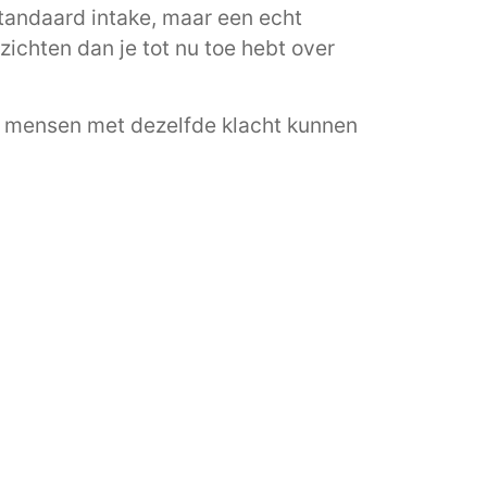
 standaard intake, maar een echt
zichten dan je tot nu toe hebt over
wee mensen met dezelfde klacht kunnen