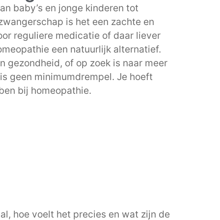
an baby’s en jonge kinderen tot
zwangerschap is het een zachte en
or reguliere medicatie of daar liever
omeopathie een natuurlijk alternatief.
n gezondheid, of op zoek is naar meer
r is geen minimumdrempel. Je hoeft
ben bij homeopathie.
l, hoe voelt het precies en wat zijn de