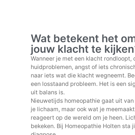
Wat betekent het om 
jouw klacht te kijken
Wanneer je met een klacht rondloopt, o
huidproblemen, angst of iets chronisch
naar iets wat die klacht wegneemt. Beg
een losstaand probleem. Het is een si
uit balans is.
Nieuwetijds homeopathie gaat uit van d
je lichaam, maar ook wat je meemaakt
reageert op de wereld om je heen. Lic
bekeken. Bij Homeopathie Holten sta ji
diagnose.