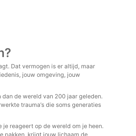
n?
gt. Dat vermogen is er altijd, maar
hiedenis, jouw omgeving, jouw
 dan de wereld van 200 jaar geleden.
erwerkte trauma’s die soms generaties
 je reageert op de wereld om je heen.
e pakken, krijgt jouw lichaam de