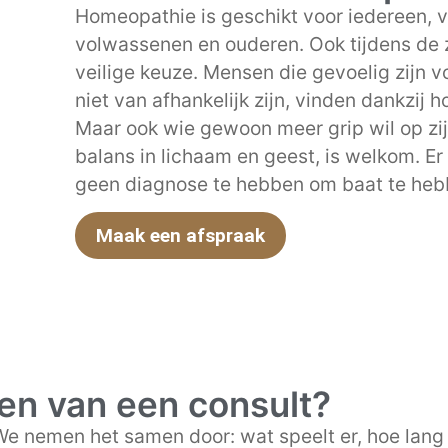
Homeopathie is geschikt voor iedereen, v
volwassenen en ouderen. Ook tijdens de 
veilige keuze. Mensen die gevoelig zijn vo
niet van afhankelijk zijn, vinden dankzij h
Maar ook wie gewoon meer grip wil op zij
balans in lichaam en geest, is welkom. E
geen diagnose te hebben om baat te heb
Maak een afspraak
en van een consult?
 We nemen het samen door: wat speelt er, hoe lang a