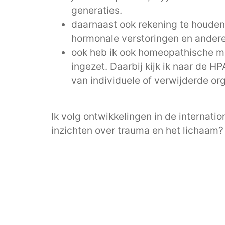
generaties.
daarnaast ook rekening te houden m
hormonale verstoringen en ander
ook heb ik ook homeopathische mi
ingezet. Daarbij kijk ik naar de 
van individuele of verwijderde org
Ik volg ontwikkelingen in de internat
inzichten over trauma en het lichaam? 