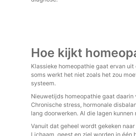
Hoe kijkt homeopa
Klassieke homeopathie gaat ervan uit 
soms werkt het niet zoals het zou moe
systeem.
Nieuwetijds homeopathie gaat daarin 
Chronische stress, hormonale disbalans
lang doorwerken. Al die lagen kunnen m
Vanuit dat geheel wordt gekeken naar
Lichaam, geest en ziel worden in één 