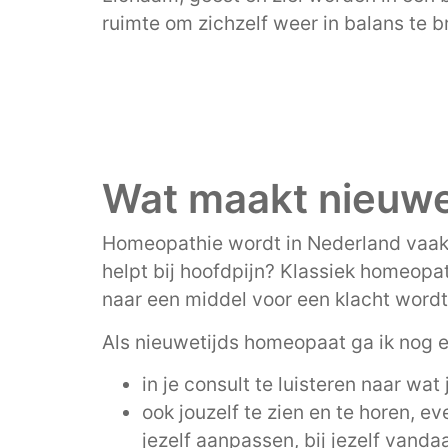
ruimte om zichzelf weer in balans te 
Wat maakt nieuwe
Homeopathie wordt in Nederland vaak t
helpt bij hoofdpijn? Klassiek homeopa
naar een middel voor een klacht wordt
Als nieuwetijds homeopaat ga ik nog e
in je consult te luisteren naar wat 
ook jouzelf te zien en te horen, e
jezelf aanpassen, bij jezelf vanda