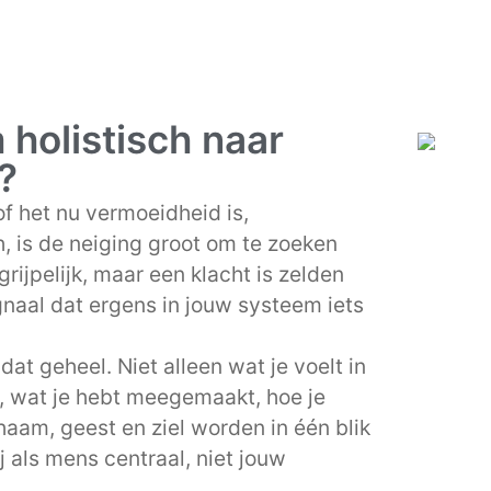
holistisch naar
?
f het nu vermoeidheid is,
, is de neiging groot om te zoeken
rijpelijk, maar een klacht is zelden
gnaal dat ergens in jouw systeem iets
at geheel. Niet alleen wat je voelt in
, wat je hebt meegemaakt, hoe je
haam, geest en ziel worden in één blik
j als mens centraal, niet jouw