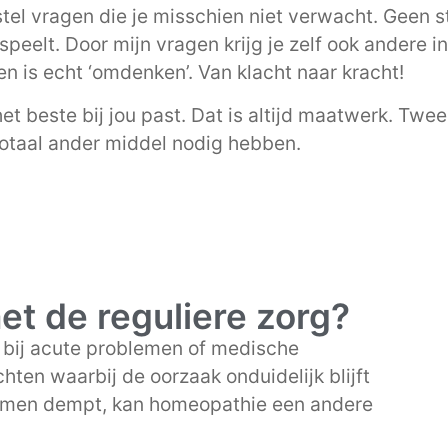
k stel vragen die je misschien niet verwacht. Geen
peelt. Door mijn vragen krijg je zelf ook andere in
en is echt ‘omdenken’. Van klacht naar kracht!
het beste bij jou past. Dat is altijd maatwerk. T
totaal ander middel nodig hebben.
met de reguliere zorg?
r bij acute problemen of medische
hten waarbij de oorzaak onduidelijk blijft
tomen dempt, kan homeopathie een andere