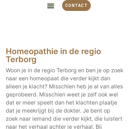
CONTACT
ALLES OVER HOMEOPATHIE
VOOR WELKE KLACHT
OVER MONIQUE
Homeopathie in de regio
Terborg
Woon je in de regio Terborg en ben je op zoek
naar een homeopaat die verder kijkt dan
alleen je klacht? Misschien heb je al van alles
geprobeerd. Misschien weet je zelf ook wel
dat er meer speelt dan het klachten plaatje
dat je meekrijgt bij de dokter. Je bent op
zoek naar iemand die verder kijkt, die luistert
naar het verhaal achter je verhaal. Bij