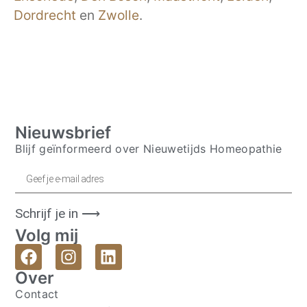
Dordrecht
en
Zwolle
.
Nieuwsbrief
Blijf geïnformeerd over Nieuwetijds Homeopathie
Schrijf je in ⟶
Volg mij
Over
Contact