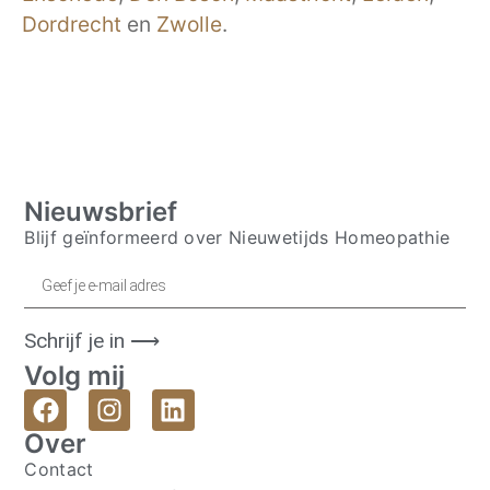
Dordrecht
en
Zwolle
.
Nieuwsbrief
Blijf geïnformeerd over Nieuwetijds Homeopathie
Schrijf je in ⟶
Volg mij
Over
Contact