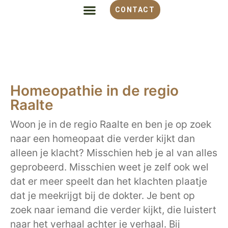
CONTACT
ALLES OVER HOMEOPATHIE
VOOR WELKE KLACHT
OVER MONIQUE
Homeopathie in de regio
Raalte
Woon je in de regio Raalte en ben je op zoek
naar een homeopaat die verder kijkt dan
alleen je klacht? Misschien heb je al van alles
geprobeerd. Misschien weet je zelf ook wel
dat er meer speelt dan het klachten plaatje
dat je meekrijgt bij de dokter. Je bent op
zoek naar iemand die verder kijkt, die luistert
naar het verhaal achter je verhaal. Bij