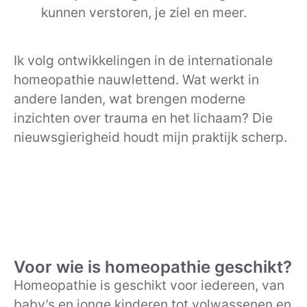
kunnen verstoren, je ziel en meer.
Ik volg ontwikkelingen in de internationale
homeopathie nauwlettend. Wat werkt in
andere landen, wat brengen moderne
inzichten over trauma en het lichaam? Die
nieuwsgierigheid houdt mijn praktijk scherp.
Voor wie is homeopathie geschikt?
Homeopathie is geschikt voor iedereen, van
baby’s en jonge kinderen tot volwassenen en