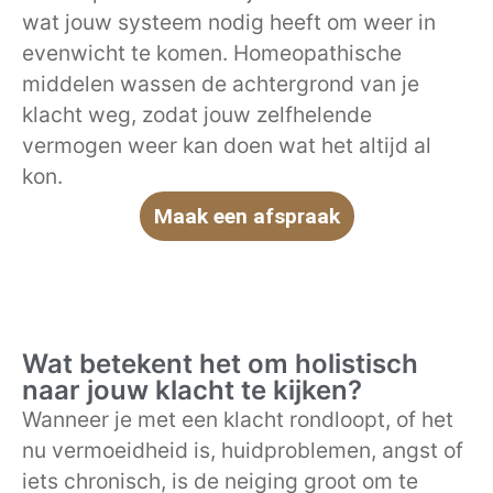
wat jouw systeem nodig heeft om weer in
evenwicht te komen. Homeopathische
middelen wassen de achtergrond van je
klacht weg, zodat jouw zelfhelende
vermogen weer kan doen wat het altijd al
kon.
Maak een afspraak
Wat betekent het om holistisch
naar jouw klacht te kijken?
Wanneer je met een klacht rondloopt, of het
nu vermoeidheid is, huidproblemen, angst of
iets chronisch, is de neiging groot om te