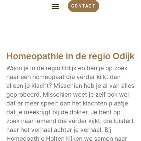
CONTACT
ALLES OVER HOMEOPATHIE
VOOR WELKE KLACHT
OVER MONIQUE
Homeopathie in de regio Odijk
Woon je in de regio Odijk en ben je op zoek
naar een homeopaat die verder kijkt dan
alleen je klacht? Misschien heb je al van alles
geprobeerd. Misschien weet je zelf ook wel
dat er meer speelt dan het klachten plaatje
dat je meekrijgt bij de dokter. Je bent op
zoek naar iemand die verder kijkt, die luistert
naar het verhaal achter je verhaal. Bij
Homeopathie Holten kijken we samen naar