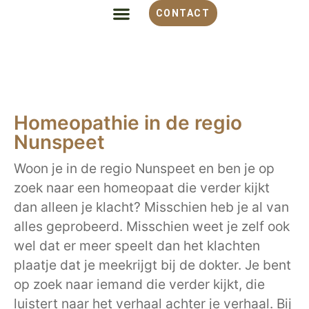
CONTACT
ALLES OVER HOMEOPATHIE
VOOR WELKE KLACHT
OVER MONIQUE
Homeopathie in de regio
Nunspeet
Woon je in de regio Nunspeet en ben je op
zoek naar een homeopaat die verder kijkt
dan alleen je klacht? Misschien heb je al van
alles geprobeerd. Misschien weet je zelf ook
wel dat er meer speelt dan het klachten
plaatje dat je meekrijgt bij de dokter. Je bent
op zoek naar iemand die verder kijkt, die
luistert naar het verhaal achter je verhaal. Bij