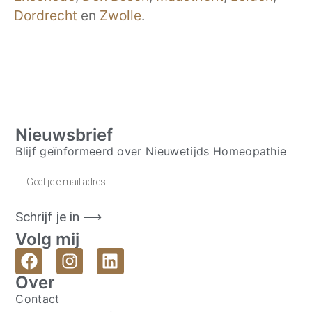
Dordrecht
en
Zwolle
.
Nieuwsbrief
Blijf geïnformeerd over Nieuwetijds Homeopathie
Schrijf je in ⟶
Volg mij
Over
Contact