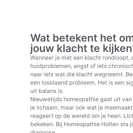
Wat betekent het om 
jouw klacht te kijken
Wanneer je met een klacht rondloopt, o
huidproblemen, angst of iets chronisch
naar iets wat die klacht wegneemt. Beg
een losstaand probleem. Het is een si
uit balans is.
Nieuwetijds homeopathie gaat uit van d
je lichaam, maar ook wat je meemaakt
reageert op de wereld om je heen. Lic
bekeken. Bij Homeopathie Holten sta ji
diagnose.