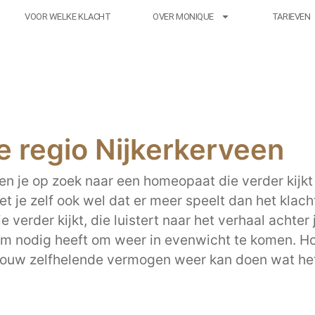
VOOR WELKE KLACHT
OVER MONIQUE
TARIEVEN
 regio Nijkerkerveen
en je op zoek naar een homeopaat die verder kijkt 
 je zelf ook wel dat er meer speelt dan het klacht
 verder kijkt, die luistert naar het verhaal achter
em nodig heeft om weer in evenwicht te komen. 
jouw zelfhelende vermogen weer kan doen wat het a