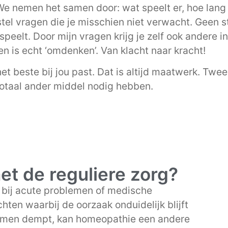
 We nemen het samen door: wat speelt er, hoe lang a
k stel vragen die je misschien niet verwacht. Geen
peelt. Door mijn vragen krijg je zelf ook andere in
en is echt ‘omdenken’. Van klacht naar kracht!
het beste bij jou past. Dat is altijd maatwerk. T
totaal ander middel nodig hebben.
met de reguliere zorg?
r bij acute problemen of medische
hten waarbij de oorzaak onduidelijk blijft
tomen dempt, kan homeopathie een andere