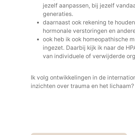
jezelf aanpassen, bij jezelf vanda
generaties.
daarnaast ook rekening te houden m
hormonale verstoringen en ander
ook heb ik ook homeopathische mi
ingezet. Daarbij kijk ik naar de 
van individuele of verwijderde org
Ik volg ontwikkelingen in de internat
inzichten over trauma en het lichaam? 