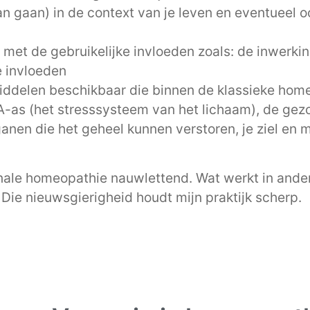
an gaan) in de context van je leven en eventueel o
et de gebruikelijke invloeden zoals: de inwerking
e invloeden
ddelen beschikbaar die binnen de klassieke home
HPA-as (het stresssysteem van het lichaam), de ge
anen die het geheel kunnen verstoren, je ziel en 
ionale homeopathie nauwlettend. Wat werkt in an
Die nieuwsgierigheid houdt mijn praktijk scherp.