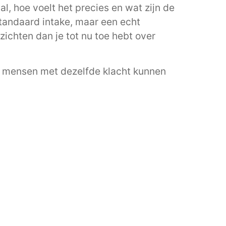
l, hoe voelt het precies en wat zijn de
 standaard intake, maar een echt
zichten dan je tot nu toe hebt over
wee mensen met dezelfde klacht kunnen