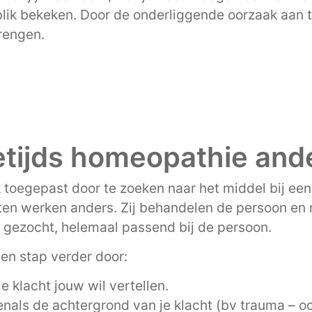
blik bekeken. Door de onderliggende oorzaak aan t
brengen.
tijds homeopathie and
oegepast door te zoeken naar het middel bij een 
ten werken anders. Zij behandelen de persoon en 
 gezocht, helemaal passend bij de persoon.
en stap verder door:
je klacht jouw wil vertellen.
venals de achtergrond van je klacht (bv trauma – oo