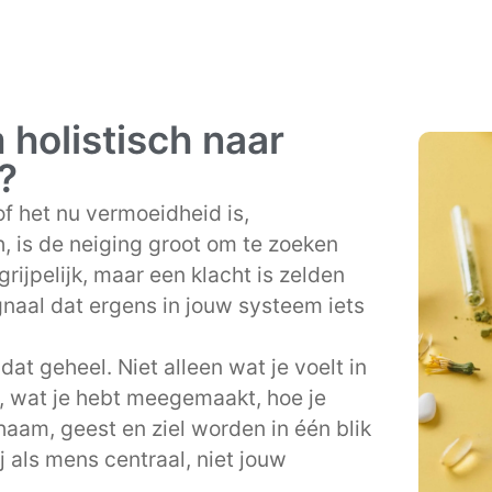
holistisch naar
?
f het nu vermoeidheid is,
, is de neiging groot om te zoeken
rijpelijk, maar een klacht is zelden
gnaal dat ergens in jouw systeem iets
at geheel. Niet alleen wat je voelt in
, wat je hebt meegemaakt, hoe je
haam, geest en ziel worden in één blik
j als mens centraal, niet jouw