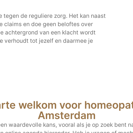
 tegen de reguliere zorg. Het kan naast
e claims en doe geen beloftes over
de achtergrond van een klacht wordt
 je verhoudt tot jezelf en daarmee je
arte welkom voor homeopath
Amsterdam
n waardevolle kans, vooral als je op zoek bent na