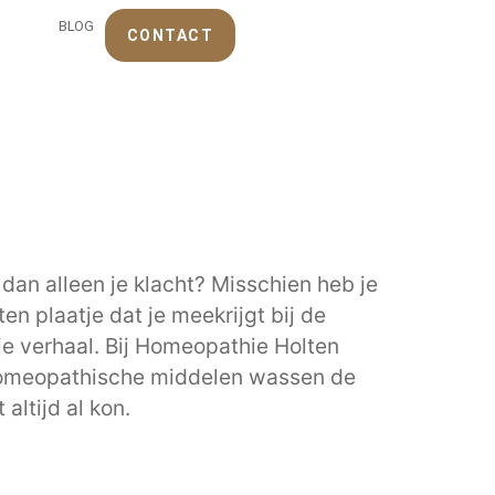
BLOG
CONTACT
dan alleen je klacht? Misschien heb je
en plaatje dat je meekrijgt bij de
 je verhaal. Bij Homeopathie Holten
Homeopathische middelen wassen de
ltijd al kon.