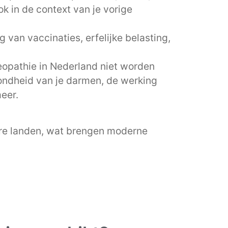
ok in de context van je vorige
 van vaccinaties, erfelijke belasting,
opathie in Nederland niet worden
zondheid van je darmen, de werking
meer.
dere landen, wat brengen moderne