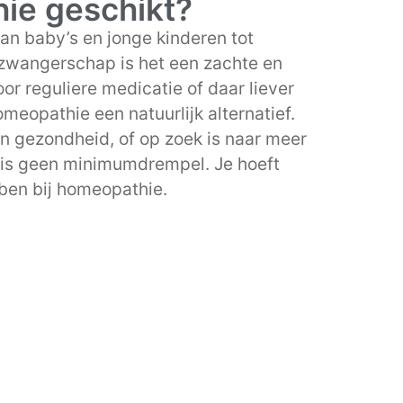
hie geschikt?
an baby’s en jonge kinderen tot
zwangerschap is het een zachte en
or reguliere medicatie of daar liever
omeopathie een natuurlijk alternatief.
n gezondheid, of op zoek is naar meer
r is geen minimumdrempel. Je hoeft
ben bij homeopathie.