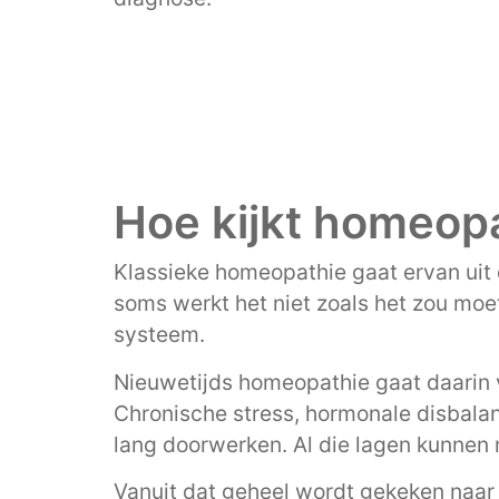
Hoe kijkt homeopa
Klassieke homeopathie gaat ervan uit 
soms werkt het niet zoals het zou moe
systeem.
Nieuwetijds homeopathie gaat daarin 
Chronische stress, hormonale disbalans
lang doorwerken. Al die lagen kunnen m
Vanuit dat geheel wordt gekeken naar