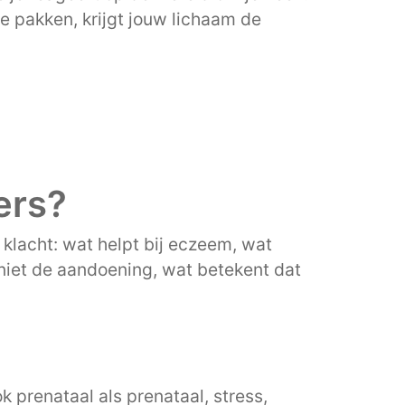
e pakken, krijgt jouw lichaam de
ers?
klacht: wat helpt bij eczeem, wat
niet de aandoening, wat betekent dat
k prenataal als prenataal, stress,