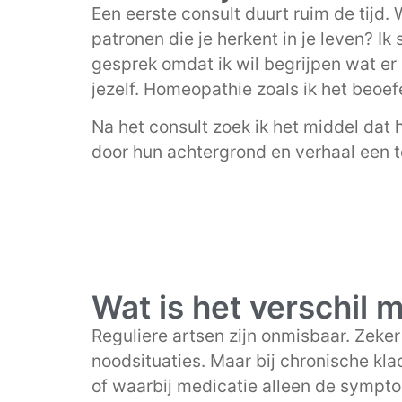
Een eerste consult duurt ruim de tijd.
patronen die je herkent in je leven? I
gesprek omdat ik wil begrijpen wat er s
jezelf. Homeopathie zoals ik het beoef
Na het consult zoek ik het middel dat 
door hun achtergrond en verhaal een 
Wat is het verschil 
Reguliere artsen zijn onmisbaar. Zeke
noodsituaties. Maar bij chronische klac
of waarbij medicatie alleen de symp