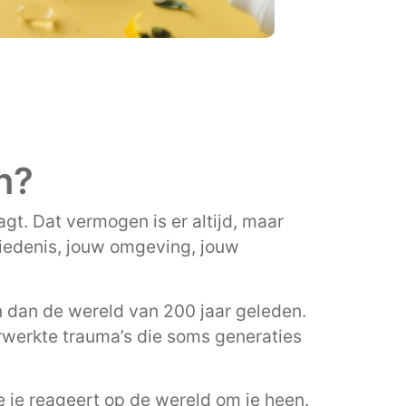
n?
gt. Dat vermogen is er altijd, maar
hiedenis, jouw omgeving, jouw
 dan de wereld van 200 jaar geleden.
erwerkte trauma’s die soms generaties
 je reageert op de wereld om je heen.