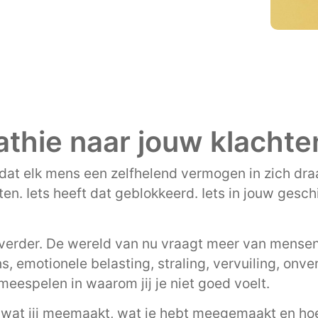
thie naar jouw klachte
dat elk mens een zelfhelend vermogen in zich draa
ten. Iets heeft dat geblokkeerd. Iets in jouw gesc
verder. De wereld van nu vraagt meer van mensen
, emotionele belasting, straling, vervuiling, onv
eespelen in waarom jij je niet goed voelt.
 wat jij meemaakt, wat je hebt meegemaakt en hoe