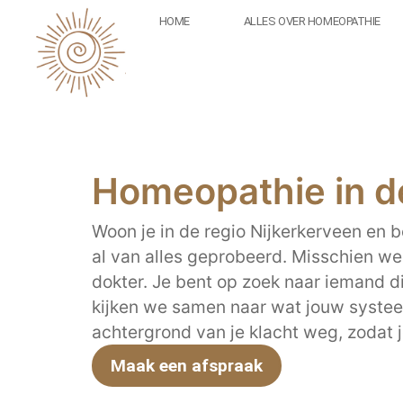
HOME
ALLES OVER HOMEOPATHIE
Homeopathie in de
Woon je in de regio Nijkerkerveen en b
al van alles geprobeerd. Misschien weet
dokter. Je bent op zoek naar iemand die
kijken we samen naar wat jouw syste
achtergrond van je klacht weg, zodat 
Maak een afspraak