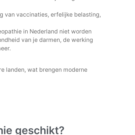
 van vaccinaties, erfelijke belasting,
opathie in Nederland niet worden
zondheid van je darmen, de werking
meer.
dere landen, wat brengen moderne
hie geschikt?