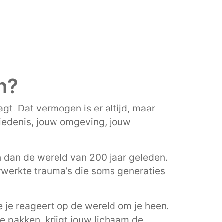
n?
gt. Dat vermogen is er altijd, maar
hiedenis, jouw omgeving, jouw
 dan de wereld van 200 jaar geleden.
erwerkte trauma’s die soms generaties
 je reageert op de wereld om je heen.
e pakken, krijgt jouw lichaam de