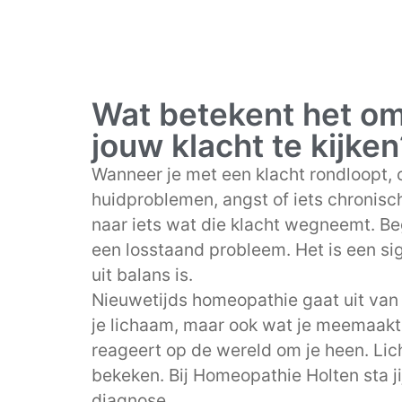
Wat betekent het om 
jouw klacht te kijken
Wanneer je met een klacht rondloopt, o
huidproblemen, angst of iets chronisch
naar iets wat die klacht wegneemt. Beg
een losstaand probleem. Het is een si
uit balans is.
Nieuwetijds homeopathie gaat uit van d
je lichaam, maar ook wat je meemaakt
reageert op de wereld om je heen. Lic
bekeken. Bij Homeopathie Holten sta ji
diagnose.