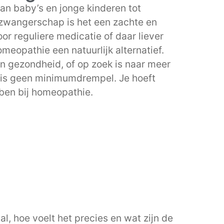
an baby’s en jonge kinderen tot
zwangerschap is het een zachte en
or reguliere medicatie of daar liever
omeopathie een natuurlijk alternatief.
n gezondheid, of op zoek is naar meer
r is geen minimumdrempel. Je hoeft
ben bij homeopathie.
l, hoe voelt het precies en wat zijn de