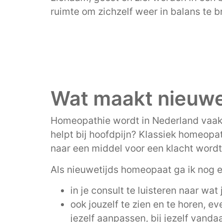
ruimte om zichzelf weer in balans te 
Wat maakt nieuwe
Homeopathie wordt in Nederland vaak t
helpt bij hoofdpijn? Klassiek homeopa
naar een middel voor een klacht wordt
Als nieuwetijds homeopaat ga ik nog e
in je consult te luisteren naar wat 
ook jouzelf te zien en te horen, e
jezelf aanpassen, bij jezelf vanda