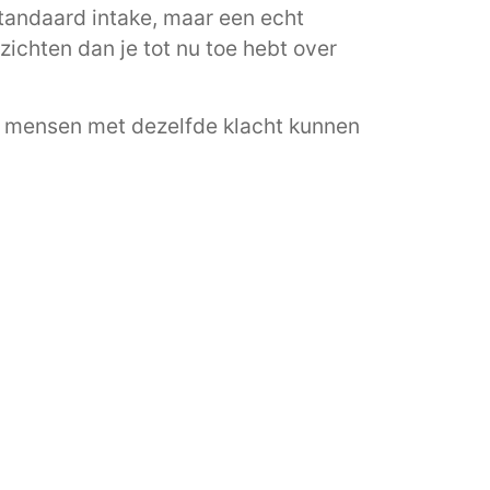
 standaard intake, maar een echt
zichten dan je tot nu toe hebt over
wee mensen met dezelfde klacht kunnen