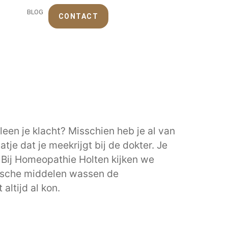
BLOG
CONTACT
leen je klacht? Misschien heb je al van
tje dat je meekrijgt bij de dokter. Je
l. Bij Homeopathie Holten kijken we
ische middelen wassen de
ltijd al kon.