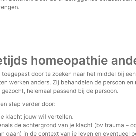
brengen.
tijds homeopathie and
oegepast door te zoeken naar het middel bij een 
ten werken anders. Zij behandelen de persoon en 
 gezocht, helemaal passend bij de persoon.
en stap verder door:
je klacht jouw wil vertellen.
venals de achtergrond van je klacht (bv trauma – oo
an gaan) in de context van je leven en eventueel o