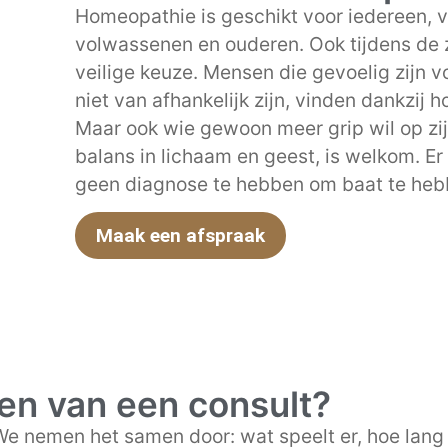
Homeopathie is geschikt voor iedereen, v
volwassenen en ouderen. Ook tijdens de 
veilige keuze. Mensen die gevoelig zijn vo
niet van afhankelijk zijn, vinden dankzij h
Maar ook wie gewoon meer grip wil op zij
balans in lichaam en geest, is welkom. E
geen diagnose te hebben om baat te heb
Maak een afspraak
en van een consult?
 We nemen het samen door: wat speelt er, hoe lang a