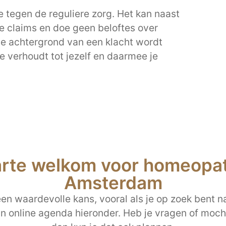
 tegen de reguliere zorg. Het kan naast
e claims en doe geen beloftes over
de achtergrond van een klacht wordt
 je verhoudt tot jezelf en daarmee je
arte welkom voor homeopath
Amsterdam
n waardevolle kans, vooral als je op zoek bent na
jn online agenda hieronder. Heb je vragen of mocht