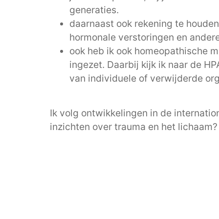
generaties.
daarnaast ook rekening te houden m
hormonale verstoringen en ander
ook heb ik ook homeopathische mi
ingezet. Daarbij kijk ik naar de 
van individuele of verwijderde org
Ik volg ontwikkelingen in de internat
inzichten over trauma en het lichaam? 