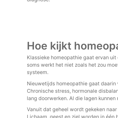
Hoe kijkt homeopa
Klassieke homeopathie gaat ervan uit 
soms werkt het niet zoals het zou moe
systeem.
Nieuwetijds homeopathie gaat daarin 
Chronische stress, hormonale disbalans
lang doorwerken. Al die lagen kunnen m
Vanuit dat geheel wordt gekeken naar
Lichaam, geest en ziel worden in één 