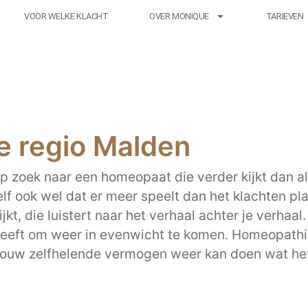
VOOR WELKE KLACHT
OVER MONIQUE
TARIEVEN
e regio Malden
p zoek naar een homeopaat die verder kijkt dan al
f ook wel dat er meer speelt dan het klachten plaa
kt, die luistert naar het verhaal achter je verhaa
eeft om weer in evenwicht te komen. Homeopath
jouw zelfhelende vermogen weer kan doen wat het a