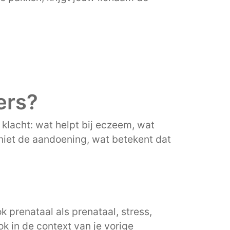
ers?
klacht: wat helpt bij eczeem, wat
niet de aandoening, wat betekent dat
k prenataal als prenataal, stress,
ok in de context van je vorige