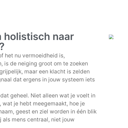
holistisch naar
?
f het nu vermoeidheid is,
, is de neiging groot om te zoeken
rijpelijk, maar een klacht is zelden
gnaal dat ergens in jouw systeem iets
at geheel. Niet alleen wat je voelt in
, wat je hebt meegemaakt, hoe je
haam, geest en ziel worden in één blik
j als mens centraal, niet jouw