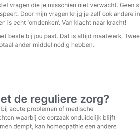
k stel vragen die je misschien niet verwacht. Geen
peelt. Door mijn vragen krijg je zelf ook andere in
en is echt ‘omdenken’. Van klacht naar kracht!
het beste bij jou past. Dat is altijd maatwerk. T
totaal ander middel nodig hebben.
met de reguliere zorg?
r bij acute problemen of medische
hten waarbij de oorzaak onduidelijk blijft
tomen dempt, kan homeopathie een andere