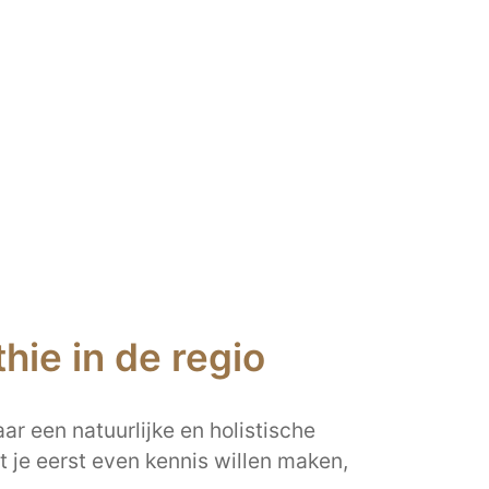
ie in de regio
ar een natuurlijke en holistische
 je eerst even kennis willen maken,