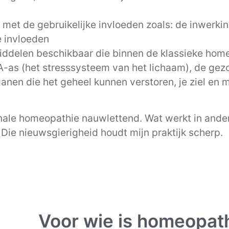
et de gebruikelijke invloeden zoals: de inwerking
e invloeden
ddelen beschikbaar die binnen de klassieke home
HPA-as (het stresssysteem van het lichaam), de ge
anen die het geheel kunnen verstoren, je ziel en 
ionale homeopathie nauwlettend. Wat werkt in an
Die nieuwsgierigheid houdt mijn praktijk scherp.
Voor wie is homeopat