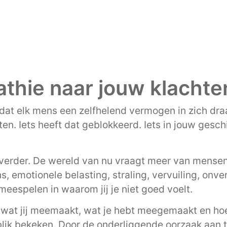
thie naar jouw klachte
dat elk mens een zelfhelend vermogen in zich draa
ten. Iets heeft dat geblokkeerd. Iets in jouw gesc
verder. De wereld van nu vraagt meer van mensen
, emotionele belasting, straling, vervuiling, onv
eespelen in waarom jij je niet goed voelt.
 wat jij meemaakt, wat je hebt meegemaakt en hoe
blik bekeken. Door de onderliggende oorzaak aan t