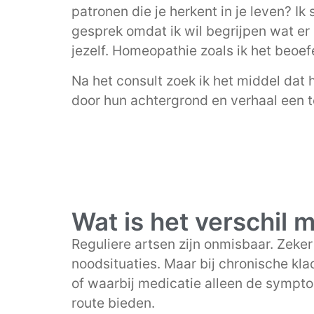
patronen die je herkent in je leven? I
gesprek omdat ik wil begrijpen wat er s
jezelf. Homeopathie zoals ik het beoef
Na het consult zoek ik het middel dat 
door hun achtergrond en verhaal een 
Wat is het verschil 
Reguliere artsen zijn onmisbaar. Zeke
noodsituaties. Maar bij chronische klac
of waarbij medicatie alleen de symp
route bieden.