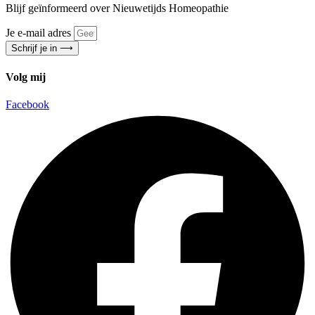
Blijf geïnformeerd over Nieuwetijds Homeopathie
Je e-mail adres
Schrijf je in ⟶
Volg mij
Facebook