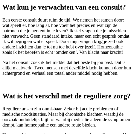
Wat kun je verwachten van een consult?
Een eerste consult duurt ruim de tijd. We nemen het samen door:
wat speelt er, hoe lang al, hoe voelt het precies en wat zijn de
patronen die je herkent in je leven? Ik stel vragen die je misschien
niet verwacht. Geen standaard intake, maar een echt gesprek omdat
ik wil begrijpen wat er speelt. Door mijn vragen krijg je zelf ook
andere inzichten dan je tot nu toe hebt over jezelf. Homeopathie
zoals ik het beoefen is echt ‘omdenken’. Van klacht naar kracht!
Na het consult zoek ik het middel dat het beste bij jou past. Dat is
altijd maatwerk. Twee mensen met dezelfde klacht kunnen door hun
achtergrond en verhaal een totaal ander middel nodig hebben.
Wat is het verschil met de reguliere zorg?
Reguliere artsen zijn onmisbaar. Zeker bij acute problemen of
medische noodsituaties. Maar bij chronische klachten waarbij de
oorzaak onduidelijk blijft of waarbij medicatie alleen de symptomen
dempt, kan homeopathie een andere route bieden.