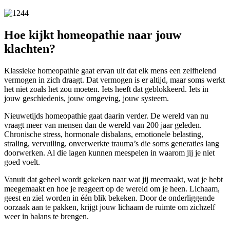
Hoe kijkt homeopathie naar jouw
klachten?
Klassieke homeopathie gaat ervan uit dat elk mens een zelfhelend
vermogen in zich draagt. Dat vermogen is er altijd, maar soms werkt
het niet zoals het zou moeten. Iets heeft dat geblokkeerd. Iets in
jouw geschiedenis, jouw omgeving, jouw systeem.
Nieuwetijds homeopathie gaat daarin verder. De wereld van nu
vraagt meer van mensen dan de wereld van 200 jaar geleden.
Chronische stress, hormonale disbalans, emotionele belasting,
straling, vervuiling, onverwerkte trauma’s die soms generaties lang
doorwerken. Al die lagen kunnen meespelen in waarom jij je niet
goed voelt.
Vanuit dat geheel wordt gekeken naar wat jij meemaakt, wat je hebt
meegemaakt en hoe je reageert op de wereld om je heen. Lichaam,
geest en ziel worden in één blik bekeken. Door de onderliggende
oorzaak aan te pakken, krijgt jouw lichaam de ruimte om zichzelf
weer in balans te brengen.