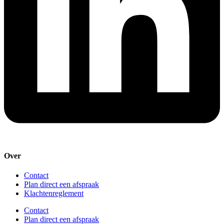
Over
Contact
Plan direct een afspraak
Klachtenreglement
Contact
Plan direct een afspraak