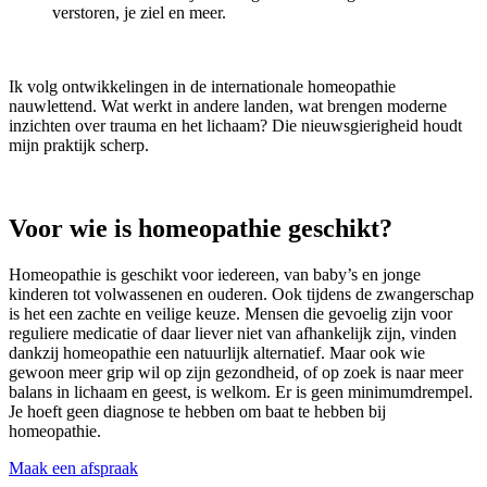
verstoren, je ziel en meer.
Ik volg ontwikkelingen in de internationale homeopathie
nauwlettend. Wat werkt in andere landen, wat brengen moderne
inzichten over trauma en het lichaam? Die nieuwsgierigheid houdt
mijn praktijk scherp.
Voor wie is homeopathie geschikt?
Homeopathie is geschikt voor iedereen, van baby’s en jonge
kinderen tot volwassenen en ouderen. Ook tijdens de zwangerschap
is het een zachte en veilige keuze. Mensen die gevoelig zijn voor
reguliere medicatie of daar liever niet van afhankelijk zijn, vinden
dankzij homeopathie een natuurlijk alternatief. Maar ook wie
gewoon meer grip wil op zijn gezondheid, of op zoek is naar meer
balans in lichaam en geest, is welkom. Er is geen minimumdrempel.
Je hoeft geen diagnose te hebben om baat te hebben bij
homeopathie.
Maak een afspraak