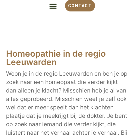
CONTACT
ALLES OVER HOMEOPATHIE
VOOR WELKE KLACHT
OVER MONIQUE
Homeopathie in de regio
Leeuwarden
Woon je in de regio Leeuwarden en ben je op
zoek naar een homeopaat die verder kijkt
dan alleen je klacht? Misschien heb je al van
alles geprobeerd. Misschien weet je zelf ook
wel dat er meer speelt dan het klachten
plaatje dat je meekrijgt bij de dokter. Je bent
op zoek naar iemand die verder kijkt, die
luistert naar het verhaal achter je verhaal. Bij