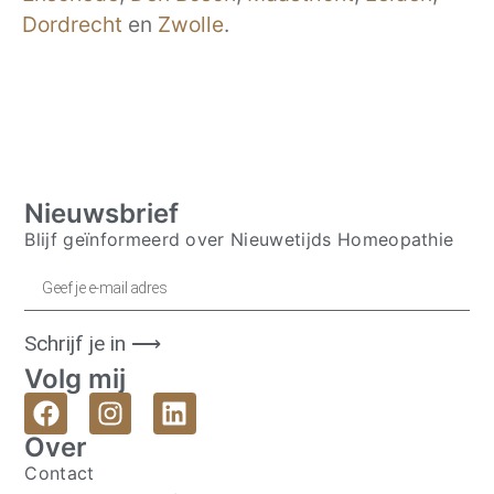
Dordrecht
en
Zwolle
.
Nieuwsbrief
Blijf geïnformeerd over Nieuwetijds Homeopathie
Schrijf je in ⟶
Volg mij
Over
Contact