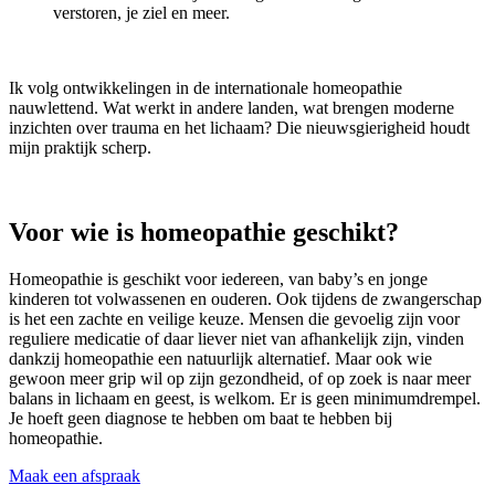
verstoren, je ziel en meer.
Ik volg ontwikkelingen in de internationale homeopathie
nauwlettend. Wat werkt in andere landen, wat brengen moderne
inzichten over trauma en het lichaam? Die nieuwsgierigheid houdt
mijn praktijk scherp.
Voor wie is homeopathie geschikt?
Homeopathie is geschikt voor iedereen, van baby’s en jonge
kinderen tot volwassenen en ouderen. Ook tijdens de zwangerschap
is het een zachte en veilige keuze. Mensen die gevoelig zijn voor
reguliere medicatie of daar liever niet van afhankelijk zijn, vinden
dankzij homeopathie een natuurlijk alternatief. Maar ook wie
gewoon meer grip wil op zijn gezondheid, of op zoek is naar meer
balans in lichaam en geest, is welkom. Er is geen minimumdrempel.
Je hoeft geen diagnose te hebben om baat te hebben bij
homeopathie.
Maak een afspraak