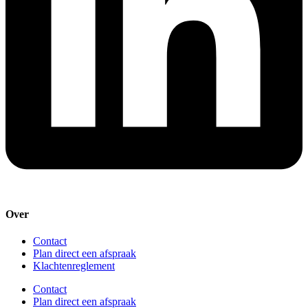
Over
Contact
Plan direct een afspraak
Klachtenreglement
Contact
Plan direct een afspraak