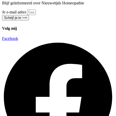
Blijf geïnformeerd over Nieuwetijds Homeopathie
Je e-mail adres
Schrijf je in ⟶
Volg mij
Facebook