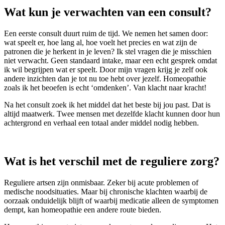
Wat kun je verwachten van een consult?
Een eerste consult duurt ruim de tijd. We nemen het samen door:
wat speelt er, hoe lang al, hoe voelt het precies en wat zijn de
patronen die je herkent in je leven? Ik stel vragen die je misschien
niet verwacht. Geen standaard intake, maar een echt gesprek omdat
ik wil begrijpen wat er speelt. Door mijn vragen krijg je zelf ook
andere inzichten dan je tot nu toe hebt over jezelf. Homeopathie
zoals ik het beoefen is echt ‘omdenken’. Van klacht naar kracht!
Na het consult zoek ik het middel dat het beste bij jou past. Dat is
altijd maatwerk. Twee mensen met dezelfde klacht kunnen door hun
achtergrond en verhaal een totaal ander middel nodig hebben.
Wat is het verschil met de reguliere zorg?
Reguliere artsen zijn onmisbaar. Zeker bij acute problemen of
medische noodsituaties. Maar bij chronische klachten waarbij de
oorzaak onduidelijk blijft of waarbij medicatie alleen de symptomen
dempt, kan homeopathie een andere route bieden.