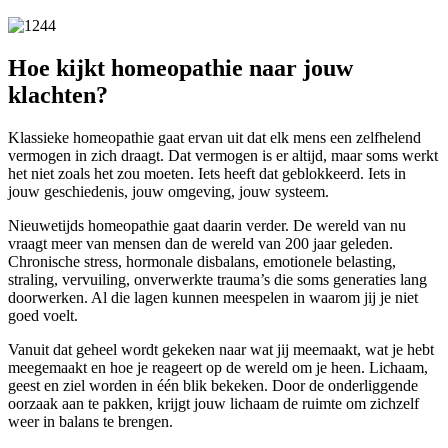
Hoe kijkt homeopathie naar jouw
klachten?
Klassieke homeopathie gaat ervan uit dat elk mens een zelfhelend
vermogen in zich draagt. Dat vermogen is er altijd, maar soms werkt
het niet zoals het zou moeten. Iets heeft dat geblokkeerd. Iets in
jouw geschiedenis, jouw omgeving, jouw systeem.
Nieuwetijds homeopathie gaat daarin verder. De wereld van nu
vraagt meer van mensen dan de wereld van 200 jaar geleden.
Chronische stress, hormonale disbalans, emotionele belasting,
straling, vervuiling, onverwerkte trauma’s die soms generaties lang
doorwerken. Al die lagen kunnen meespelen in waarom jij je niet
goed voelt.
Vanuit dat geheel wordt gekeken naar wat jij meemaakt, wat je hebt
meegemaakt en hoe je reageert op de wereld om je heen. Lichaam,
geest en ziel worden in één blik bekeken. Door de onderliggende
oorzaak aan te pakken, krijgt jouw lichaam de ruimte om zichzelf
weer in balans te brengen.