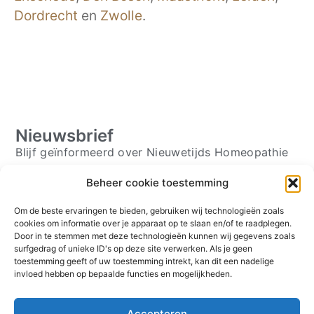
Dordrecht
en
Zwolle
.
Nieuwsbrief
Blijf geïnformeerd over Nieuwetijds Homeopathie
Beheer cookie toestemming
Om de beste ervaringen te bieden, gebruiken wij technologieën zoals
Schrijf je in ⟶
cookies om informatie over je apparaat op te slaan en/of te raadplegen.
Volg mij
Door in te stemmen met deze technologieën kunnen wij gegevens zoals
surfgedrag of unieke ID's op deze site verwerken. Als je geen
toestemming geeft of uw toestemming intrekt, kan dit een nadelige
invloed hebben op bepaalde functies en mogelijkheden.
Over
Contact
Accepteren