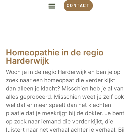
CONTACT
ALLES OVER HOMEOPATHIE
VOOR WELKE KLACHT
OVER MONIQUE
Homeopathie in de regio
Harderwijk
Woon je in de regio Harderwijk en ben je op
zoek naar een homeopaat die verder kijkt
dan alleen je klacht? Misschien heb je al van
alles geprobeerd. Misschien weet je zelf ook
wel dat er meer speelt dan het klachten
plaatje dat je meekrijgt bij de dokter. Je bent
op zoek naar iemand die verder kijkt, die
luistert naar het verhaal achter je verhaal. Bij