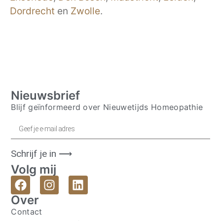
Dordrecht
en
Zwolle
.
Nieuwsbrief
Blijf geïnformeerd over Nieuwetijds Homeopathie
Schrijf je in ⟶
Volg mij
Over
Contact