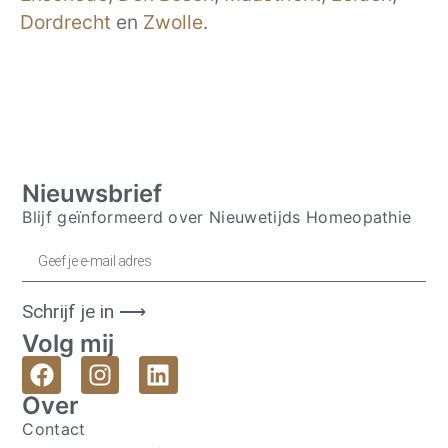
Dordrecht
en
Zwolle
.
Nieuwsbrief
Blijf geïnformeerd over Nieuwetijds Homeopathie
Schrijf je in ⟶
Volg mij
Over
Contact