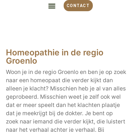
CONTACT
ALLES OVER HOMEOPATHIE
VOOR WELKE KLACHT
OVER MONIQUE
Homeopathie in de regio
Groenlo
Woon je in de regio Groenlo en ben je op zoek
naar een homeopaat die verder kijkt dan
alleen je klacht? Misschien heb je al van alles
geprobeerd. Misschien weet je zelf ook wel
dat er meer speelt dan het klachten plaatje
dat je meekrijgt bij de dokter. Je bent op
zoek naar iemand die verder kijkt, die luistert
naar het verhaal achter je verhaal. Bij