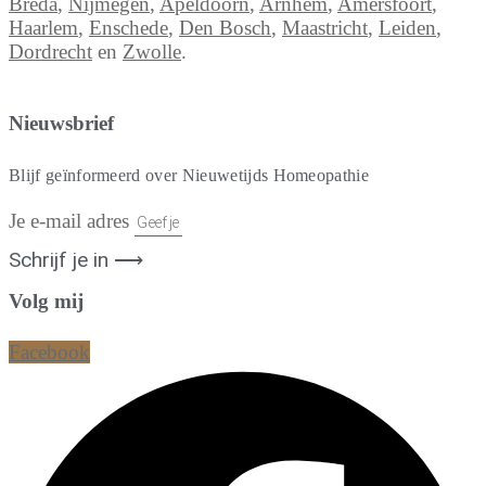
Breda
,
Nijmegen
,
Apeldoorn
,
Arnhem
,
Amersfoort
,
Haarlem
,
Enschede
,
Den Bosch
,
Maastricht
,
Leiden
,
Dordrecht
en
Zwolle
.
Nieuwsbrief
Blijf geïnformeerd over Nieuwetijds Homeopathie
Je e-mail adres
Schrijf je in ⟶
Volg mij
Facebook