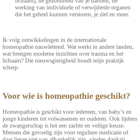
lichaam), de gezondheid van je darmen, de
werking van individuele of verwijderde organen
die het geheel kunnen verstoren, je ziel en meer.
Ik volg ontwikkelingen in de internationale
homeopathie nauwlettend. Wat werkt in andere landen,
wat brengen moderne inzichten over trauma en het
lichaam? Die nieuwsgierigheid houdt mijn praktijk
scherp.
Voor wie is homeopathie geschikt?
Homeopathie is geschikt voor iedereen, van baby’s en
jonge kinderen tot volwassenen en ouderen. Ook tijdens
de zwangerschap is het een zachte en veilige keuze.
Mensen die gevoelig zijn voor reguliere medicatie of
daar liever niet van afhankelijk zijn, vinden dankzij