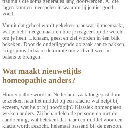
trauma’s die soms generaties lang doorwerken. Al die
lagen kunnen meespelen in waarom jij je niet goed
voelt.
Vanuit dat geheel wordt gekeken naar wat jij meemaakt,
wat je hebt meegemaakt en hoe je reageert op de wereld
om je heen. Lichaam, geest en ziel worden in één blik
bekeken. Door de onderliggende oorzaak aan te pakken,
krijgt jouw lichaam de ruimte om zichzelf weer in
balans te brengen.
Wat maakt nieuwetijds
homeopathie anders?
Homeopathie wordt in Nederland vaak toegepast door
te zoeken naar het middel bij een klacht: wat helpt bij
eczeem, wat helpt bij hoofdpijn? Klassiek homeopaten
werken anders. Zij behandelen de persoon en niet de
aandoening, wat betekent dat naar een middel voor een
klacht wordt gezocht, helemaal passend bij de persoon.