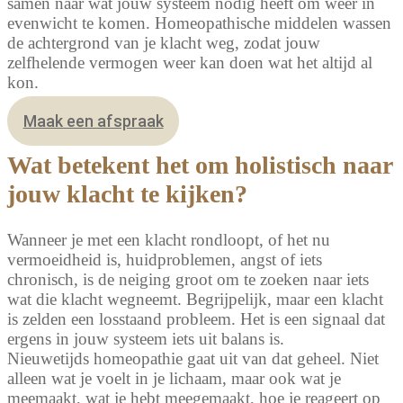
samen naar wat jouw systeem nodig heeft om weer in
evenwicht te komen. Homeopathische middelen wassen
de achtergrond van je klacht weg, zodat jouw
zelfhelende vermogen weer kan doen wat het altijd al
kon.
Maak een afspraak
Wat betekent het om holistisch naar
jouw klacht te kijken?
Wanneer je met een klacht rondloopt, of het nu
vermoeidheid is, huidproblemen, angst of iets
chronisch, is de neiging groot om te zoeken naar iets
wat die klacht wegneemt. Begrijpelijk, maar een klacht
is zelden een losstaand probleem. Het is een signaal dat
ergens in jouw systeem iets uit balans is.
Nieuwetijds homeopathie gaat uit van dat geheel. Niet
alleen wat je voelt in je lichaam, maar ook wat je
meemaakt, wat je hebt meegemaakt, hoe je reageert op