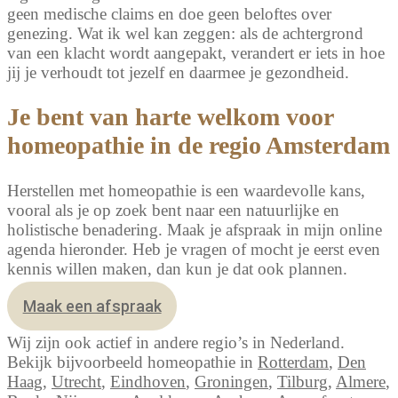
geen medische claims en doe geen beloftes over
genezing. Wat ik wel kan zeggen: als de achtergrond
van een klacht wordt aangepakt, verandert er iets in hoe
jij je verhoudt tot jezelf en daarmee je gezondheid.
Je bent van harte welkom voor
homeopathie in de regio Amsterdam
Herstellen met homeopathie is een waardevolle kans,
vooral als je op zoek bent naar een natuurlijke en
holistische benadering. Maak je afspraak in mijn online
agenda hieronder. Heb je vragen of mocht je eerst even
kennis willen maken, dan kun je dat ook plannen.
Maak een afspraak
Wij zijn ook actief in andere regio’s in Nederland.
Bekijk bijvoorbeeld homeopathie in
Rotterdam
,
Den
Haag
,
Utrecht
,
Eindhoven
,
Groningen
,
Tilburg
,
Almere
,