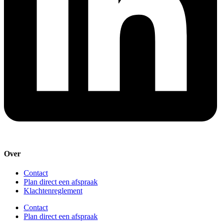
Over
Contact
Plan direct een afspraak
Klachtenreglement
Contact
Plan direct een afspraak