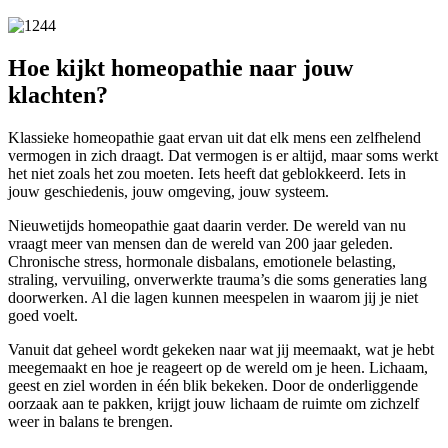
Hoe kijkt homeopathie naar jouw
klachten?
Klassieke homeopathie gaat ervan uit dat elk mens een zelfhelend
vermogen in zich draagt. Dat vermogen is er altijd, maar soms werkt
het niet zoals het zou moeten. Iets heeft dat geblokkeerd. Iets in
jouw geschiedenis, jouw omgeving, jouw systeem.
Nieuwetijds homeopathie gaat daarin verder. De wereld van nu
vraagt meer van mensen dan de wereld van 200 jaar geleden.
Chronische stress, hormonale disbalans, emotionele belasting,
straling, vervuiling, onverwerkte trauma’s die soms generaties lang
doorwerken. Al die lagen kunnen meespelen in waarom jij je niet
goed voelt.
Vanuit dat geheel wordt gekeken naar wat jij meemaakt, wat je hebt
meegemaakt en hoe je reageert op de wereld om je heen. Lichaam,
geest en ziel worden in één blik bekeken. Door de onderliggende
oorzaak aan te pakken, krijgt jouw lichaam de ruimte om zichzelf
weer in balans te brengen.