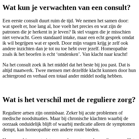
Wat kun je verwachten van een consult?
Een eerste consult duurt ruim de tijd. We nemen het samen door:
wat speelt er, hoe lang al, hoe voelt het precies en wat zijn de
patronen die je herkent in je leven? Ik stel vragen die je misschien
niet verwacht. Geen standaard intake, maar een echt gesprek omdat
ik wil begrijpen wat er speelt. Door mijn vragen krijg je zelf ook
andere inzichten dan je tot nu toe hebt over jezelf. Homeopathie
zoals ik het beoefen is echt ‘omdenken’. Van klacht naar kracht!
Na het consult zoek ik het middel dat het beste bij jou past. Dat is
altijd maatwerk. Twee mensen met dezelfde klacht kunnen door hun
achtergrond en verhaal een totaal ander middel nodig hebben.
Wat is het verschil met de reguliere zorg?
Reguliere artsen zijn onmisbaar. Zeker bij acute problemen of
medische noodsituaties. Maar bij chronische klachten waarbij de
oorzaak onduidelijk blijft of waarbij medicatie alleen de symptomen
dempt, kan homeopathie een andere route bieden.