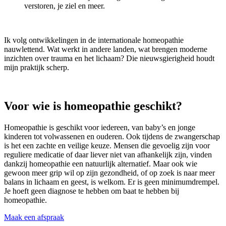
verstoren, je ziel en meer.
Ik volg ontwikkelingen in de internationale homeopathie
nauwlettend. Wat werkt in andere landen, wat brengen moderne
inzichten over trauma en het lichaam? Die nieuwsgierigheid houdt
mijn praktijk scherp.
Voor wie is homeopathie geschikt?
Homeopathie is geschikt voor iedereen, van baby’s en jonge
kinderen tot volwassenen en ouderen. Ook tijdens de zwangerschap
is het een zachte en veilige keuze. Mensen die gevoelig zijn voor
reguliere medicatie of daar liever niet van afhankelijk zijn, vinden
dankzij homeopathie een natuurlijk alternatief. Maar ook wie
gewoon meer grip wil op zijn gezondheid, of op zoek is naar meer
balans in lichaam en geest, is welkom. Er is geen minimumdrempel.
Je hoeft geen diagnose te hebben om baat te hebben bij
homeopathie.
Maak een afspraak