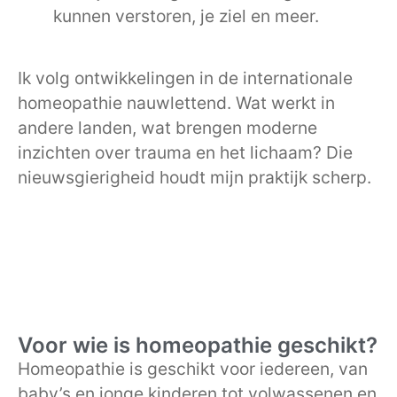
kunnen verstoren, je ziel en meer.
Ik volg ontwikkelingen in de internationale
homeopathie nauwlettend. Wat werkt in
andere landen, wat brengen moderne
inzichten over trauma en het lichaam? Die
nieuwsgierigheid houdt mijn praktijk scherp.
Voor wie is homeopathie geschikt?
Homeopathie is geschikt voor iedereen, van
baby’s en jonge kinderen tot volwassenen en