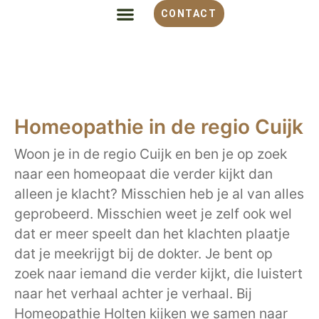
CONTACT
ALLES OVER HOMEOPATHIE
VOOR WELKE KLACHT
OVER MONIQUE
Homeopathie in de regio Cuijk
Woon je in de regio Cuijk en ben je op zoek
naar een homeopaat die verder kijkt dan
alleen je klacht? Misschien heb je al van alles
geprobeerd. Misschien weet je zelf ook wel
dat er meer speelt dan het klachten plaatje
dat je meekrijgt bij de dokter. Je bent op
zoek naar iemand die verder kijkt, die luistert
naar het verhaal achter je verhaal. Bij
Homeopathie Holten kijken we samen naar