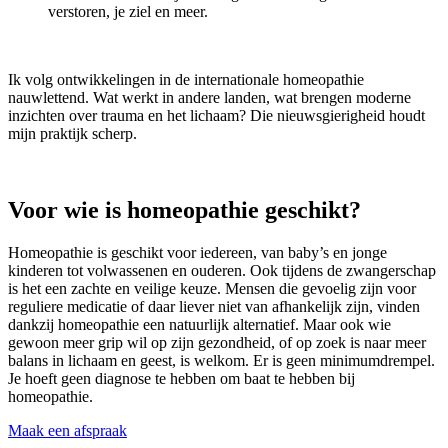
verstoren, je ziel en meer.
Ik volg ontwikkelingen in de internationale homeopathie
nauwlettend. Wat werkt in andere landen, wat brengen moderne
inzichten over trauma en het lichaam? Die nieuwsgierigheid houdt
mijn praktijk scherp.
Voor wie is homeopathie geschikt?
Homeopathie is geschikt voor iedereen, van baby’s en jonge
kinderen tot volwassenen en ouderen. Ook tijdens de zwangerschap
is het een zachte en veilige keuze. Mensen die gevoelig zijn voor
reguliere medicatie of daar liever niet van afhankelijk zijn, vinden
dankzij homeopathie een natuurlijk alternatief. Maar ook wie
gewoon meer grip wil op zijn gezondheid, of op zoek is naar meer
balans in lichaam en geest, is welkom. Er is geen minimumdrempel.
Je hoeft geen diagnose te hebben om baat te hebben bij
homeopathie.
Maak een afspraak