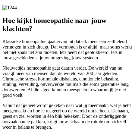
Hoe kijkt homeopathie naar jouw
klachten?
Klassieke homeopathie gaat ervan uit dat elk mens een zelfhelend
vermogen in zich draagt. Dat vermogen is er altijd, maar soms werkt
het niet zoals het zou moeten. Iets heeft dat geblokkeerd. Iets in
jouw geschiedenis, jouw omgeving, jouw systeem.
Nieuwetijds homeopathie gaat daarin verder. De wereld van nu
vraagt meer van mensen dan de wereld van 200 jaar geleden.
Chronische stress, hormonale disbalans, emotionele belasting,
straling, vervuiling, onverwerkte trauma’s die soms generaties lang
doorwerken. Al die lagen kunnen meespelen in waarom jij je niet
goed voelt.
Vanuit dat geheel wordt gekeken naar wat jij meemaakt, wat je hebt
meegemaakt en hoe je reageert op de wereld om je heen. Lichaam,
geest en ziel worden in één blik bekeken. Door de onderliggende
oorzaak aan te pakken, krijgt jouw lichaam de ruimte om zichzelf
weer in balans te brengen.