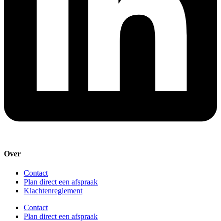
Over
Contact
Plan direct een afspraak
Klachtenreglement
Contact
Plan direct een afspraak