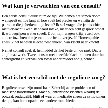
Wat kun je verwachten van een consult?
Een eerste consult duurt ruim de tijd. We nemen het samen door:
wat speelt er, hoe lang al, hoe voelt het precies en wat zijn de
patronen die je herkent in je leven? Ik stel vragen die je misschien
niet verwacht. Geen standaard intake, maar een echt gesprek omdat
ik wil begrijpen wat er speelt. Door mijn vragen krijg je zelf ook
andere inzichten dan je tot nu toe hebt over jezelf. Homeopathie
zoals ik het beoefen is echt ‘omdenken’. Van klacht naar kracht!
Na het consult zoek ik het middel dat het beste bij jou past. Dat is
altijd maatwerk. Twee mensen met dezelfde klacht kunnen door hun
achtergrond en verhaal een totaal ander middel nodig hebben.
Wat is het verschil met de reguliere zorg?
Reguliere artsen zijn onmisbaar. Zeker bij acute problemen of
medische noodsituaties. Maar bij chronische klachten waarbij de
oorzaak onduidelijk blijft of waarbij medicatie alleen de symptomen
dempt, kan homeopathie een andere route bieden.