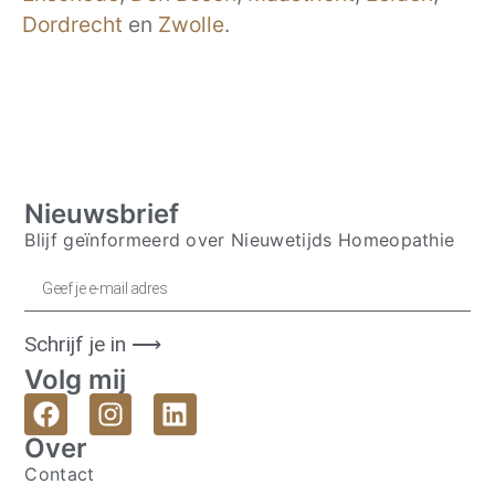
Dordrecht
en
Zwolle
.
Nieuwsbrief
Blijf geïnformeerd over Nieuwetijds Homeopathie
Schrijf je in ⟶
Volg mij
Over
Contact