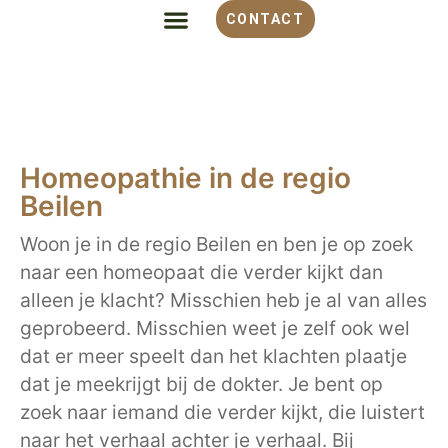
CONTACT
ALLES OVER HOMEOPATHIE
VOOR WELKE KLACHT
OVER MONIQUE
Homeopathie in de regio
Beilen
Woon je in de regio Beilen en ben je op zoek
naar een homeopaat die verder kijkt dan
alleen je klacht? Misschien heb je al van alles
geprobeerd. Misschien weet je zelf ook wel
dat er meer speelt dan het klachten plaatje
dat je meekrijgt bij de dokter. Je bent op
zoek naar iemand die verder kijkt, die luistert
naar het verhaal achter je verhaal. Bij