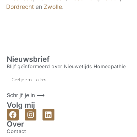
Dordrecht
en
Zwolle
.
Nieuwsbrief
Blijf geïnformeerd over Nieuwetijds Homeopathie
Schrijf je in ⟶
Volg mij
Over
Contact