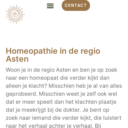
CONTACT
ALLES OVER HOMEOPATHIE
VOOR WELKE KLACHT
OVER MONIQUE
Homeopathie in de regio
Asten
Woon je in de regio Asten en ben je op zoek
naar een homeopaat die verder kijkt dan
alleen je klacht? Misschien heb je al van alles
geprobeerd. Misschien weet je zelf ook wel
dat er meer speelt dan het klachten plaatje
dat je meekrijgt bij de dokter. Je bent op
zoek naar iemand die verder kijkt, die luistert
naar het verhaal achter je verhaal. Bij