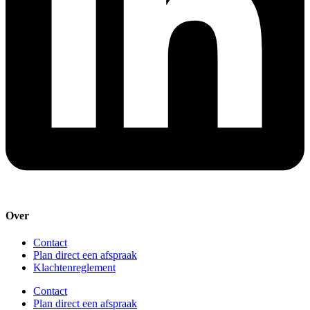
Over
Contact
Plan direct een afspraak
Klachtenreglement
Contact
Plan direct een afspraak