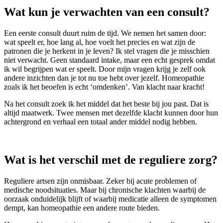
Wat kun je verwachten van een consult?
Een eerste consult duurt ruim de tijd. We nemen het samen door:
wat speelt er, hoe lang al, hoe voelt het precies en wat zijn de
patronen die je herkent in je leven? Ik stel vragen die je misschien
niet verwacht. Geen standaard intake, maar een echt gesprek omdat
ik wil begrijpen wat er speelt. Door mijn vragen krijg je zelf ook
andere inzichten dan je tot nu toe hebt over jezelf. Homeopathie
zoals ik het beoefen is echt ‘omdenken’. Van klacht naar kracht!
Na het consult zoek ik het middel dat het beste bij jou past. Dat is
altijd maatwerk. Twee mensen met dezelfde klacht kunnen door hun
achtergrond en verhaal een totaal ander middel nodig hebben.
Wat is het verschil met de reguliere zorg?
Reguliere artsen zijn onmisbaar. Zeker bij acute problemen of
medische noodsituaties. Maar bij chronische klachten waarbij de
oorzaak onduidelijk blijft of waarbij medicatie alleen de symptomen
dempt, kan homeopathie een andere route bieden.