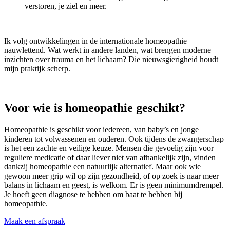
verstoren, je ziel en meer.
Ik volg ontwikkelingen in de internationale homeopathie
nauwlettend. Wat werkt in andere landen, wat brengen moderne
inzichten over trauma en het lichaam? Die nieuwsgierigheid houdt
mijn praktijk scherp.
Voor wie is homeopathie geschikt?
Homeopathie is geschikt voor iedereen, van baby’s en jonge
kinderen tot volwassenen en ouderen. Ook tijdens de zwangerschap
is het een zachte en veilige keuze. Mensen die gevoelig zijn voor
reguliere medicatie of daar liever niet van afhankelijk zijn, vinden
dankzij homeopathie een natuurlijk alternatief. Maar ook wie
gewoon meer grip wil op zijn gezondheid, of op zoek is naar meer
balans in lichaam en geest, is welkom. Er is geen minimumdrempel.
Je hoeft geen diagnose te hebben om baat te hebben bij
homeopathie.
Maak een afspraak