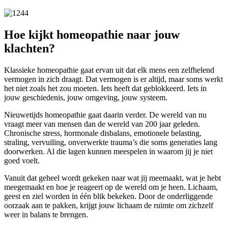
Hoe kijkt homeopathie naar jouw
klachten?
Klassieke homeopathie gaat ervan uit dat elk mens een zelfhelend
vermogen in zich draagt. Dat vermogen is er altijd, maar soms werkt
het niet zoals het zou moeten. Iets heeft dat geblokkeerd. Iets in
jouw geschiedenis, jouw omgeving, jouw systeem.
Nieuwetijds homeopathie gaat daarin verder. De wereld van nu
vraagt meer van mensen dan de wereld van 200 jaar geleden.
Chronische stress, hormonale disbalans, emotionele belasting,
straling, vervuiling, onverwerkte trauma’s die soms generaties lang
doorwerken. Al die lagen kunnen meespelen in waarom jij je niet
goed voelt.
Vanuit dat geheel wordt gekeken naar wat jij meemaakt, wat je hebt
meegemaakt en hoe je reageert op de wereld om je heen. Lichaam,
geest en ziel worden in één blik bekeken. Door de onderliggende
oorzaak aan te pakken, krijgt jouw lichaam de ruimte om zichzelf
weer in balans te brengen.