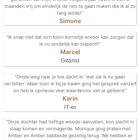
maanden vrij om eindelijk de reis te gaan maken die ik al zo
lang wilde!"
Simone
"Ik snap niet dat zo'n klein korreltje ervoor kan zorgen dat
ik nu eindelijk kan slapen!!!"
Marcel
Gitarist
"Onderweg naar je toe dacht ik: 'wat zal ik nu gaan
vertellen'. Maar toen ik bij je kwam ging het gesprek vanzelf
en heb ik opnieuw veel waardevols van je geleerd."
Karin
IT-er
"Onze dochter had heftige woede-aanvallen, kon slecht in
slaap komen en vermagerde. Monique ging praten met
Amber en Amber babbelde gezellig terug. We hebben er