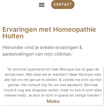
CONTACT
ALLES OVER HOMEOPATHIE
VOOR WELKE KLACHT
OVER MONIQUE
Ervaringen met Homeopathie
Holten
Hieronder vind je enkele ervaringen &
aanbevelingen van mijn cliënten.
"Ik vond het spannend om naar Monique toe te gaan de
eerste keer. Wat staat me te wachten? Maar Monique nam
alle tijd om me gerust te stellen. Ik voelde me echt op mijn
gemak. Het consult liep fijn en met aandacht. Normaal
houd ik nog wat dingetjes achter, maar nu kon ik echt alles
meteen kwijt. Je bent er echt in goede en veilige handen."
Mieke