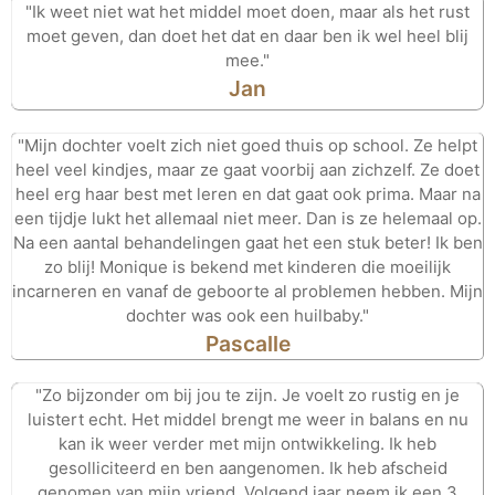
"Ik weet niet wat het middel moet doen, maar als het rust
moet geven, dan doet het dat en daar ben ik wel heel blij
mee."
Jan
"Mijn dochter voelt zich niet goed thuis op school. Ze helpt
heel veel kindjes, maar ze gaat voorbij aan zichzelf. Ze doet
heel erg haar best met leren en dat gaat ook prima. Maar na
een tijdje lukt het allemaal niet meer. Dan is ze helemaal op.
Na een aantal behandelingen gaat het een stuk beter! Ik ben
zo blij! Monique is bekend met kinderen die moeilijk
incarneren en vanaf de geboorte al problemen hebben. Mijn
dochter was ook een huilbaby."
Pascalle
"Zo bijzonder om bij jou te zijn. Je voelt zo rustig en je
luistert echt. Het middel brengt me weer in balans en nu
kan ik weer verder met mijn ontwikkeling. Ik heb
gesolliciteerd en ben aangenomen. Ik heb afscheid
genomen van mijn vriend. Volgend jaar neem ik een 3