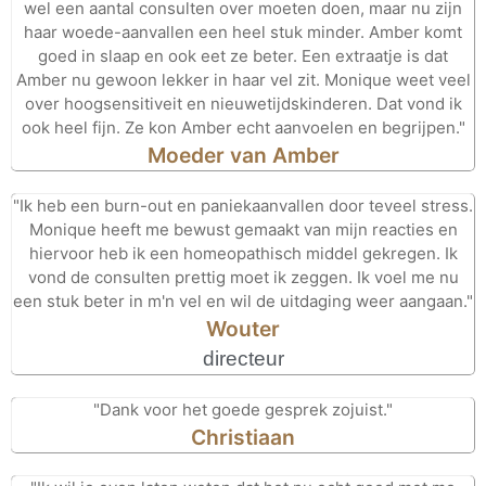
wel een aantal consulten over moeten doen, maar nu zijn
haar woede-aanvallen een heel stuk minder. Amber komt
goed in slaap en ook eet ze beter. Een extraatje is dat
Amber nu gewoon lekker in haar vel zit. Monique weet veel
over hoogsensitiveit en nieuwetijdskinderen. Dat vond ik
ook heel fijn. Ze kon Amber echt aanvoelen en begrijpen."
Moeder van Amber
"Ik heb een burn-out en paniekaanvallen door teveel stress.
Monique heeft me bewust gemaakt van mijn reacties en
hiervoor heb ik een homeopathisch middel gekregen. Ik
vond de consulten prettig moet ik zeggen. Ik voel me nu
een stuk beter in m'n vel en wil de uitdaging weer aangaan."
Wouter
directeur
"Dank voor het goede gesprek zojuist."
Christiaan