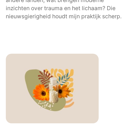
andere landen, wat brengen moderne
inzichten over trauma en het lichaam? Die
nieuwsgierigheid houdt mijn praktijk scherp.