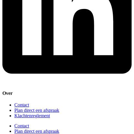
Over
Contact
Plan direct een afspraak
Klachtenreglement
Contact
Plan direct een afspraak