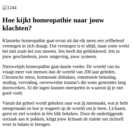
Hoe kijkt homeopathie naar jouw
klachten?
Klassieke homeopathie gaat ervan uit dat elk mens een zelfhelend
vermogen in zich draagt. Dat vermogen is er altijd, maar soms werkt
het niet zoals het zou moeten. Iets heeft dat geblokkeerd. Iets in
jouw geschiedenis, jouw omgeving, jouw systeem.
Nieuwetijds homeopathie gaat daarin verder. De wereld van nu
vraagt meer van mensen dan de wereld van 200 jaar geleden.
Chronische stress, hormonale disbalans, emotionele belasting,
straling, vervuiling, onverwerkte trauma’s die soms generaties lang
doorwerken. Al die lagen kunnen meespelen in waarom jij je niet
goed voelt.
Vanuit dat geheel wordt gekeken naar wat jij meemaakt, wat je hebt
meegemaakt en hoe je reageert op de wereld om je heen. Lichaam,
geest en ziel worden in één blik bekeken. Door de onderliggende
oorzaak aan te pakken, krijgt jouw lichaam de ruimte om zichzelf
weer in balans te brengen.