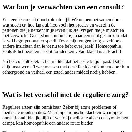
Wat kun je verwachten van een consult?
Een eerste consult duurt ruim de tijd. We nemen het samen door:
wat speelt er, hoe lang al, hoe voelt het precies en wat zijn de
patronen die je herkent in je leven? Ik stel vragen die je misschien
niet verwacht. Geen standaard intake, maar een echt gesprek omdat
ik wil begrijpen wat er speelt. Door mijn vragen krijg je zelf ook
andere inzichten dan je tot nu toe hebt over jezelf. Homeopathie
zoals ik het beoefen is echt ‘omdenken’. Van klacht naar kracht!
Na het consult zoek ik het middel dat het beste bij jou past. Dat is
altijd maatwerk. Twee mensen met dezelfde klacht kunnen door hun
achtergrond en verhaal een totaal ander middel nodig hebben.
Wat is het verschil met de reguliere zorg?
Reguliere artsen zijn onmisbaar. Zeker bij acute problemen of
medische noodsituaties. Maar bij chronische klachten waarbij de
oorzaak onduidelijk blijft of waarbij medicatie alleen de symptomen
dempt, kan homeopathie een andere route bieden.