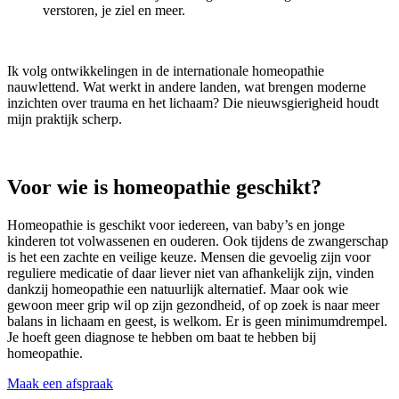
verstoren, je ziel en meer.
Ik volg ontwikkelingen in de internationale homeopathie
nauwlettend. Wat werkt in andere landen, wat brengen moderne
inzichten over trauma en het lichaam? Die nieuwsgierigheid houdt
mijn praktijk scherp.
Voor wie is homeopathie geschikt?
Homeopathie is geschikt voor iedereen, van baby’s en jonge
kinderen tot volwassenen en ouderen. Ook tijdens de zwangerschap
is het een zachte en veilige keuze. Mensen die gevoelig zijn voor
reguliere medicatie of daar liever niet van afhankelijk zijn, vinden
dankzij homeopathie een natuurlijk alternatief. Maar ook wie
gewoon meer grip wil op zijn gezondheid, of op zoek is naar meer
balans in lichaam en geest, is welkom. Er is geen minimumdrempel.
Je hoeft geen diagnose te hebben om baat te hebben bij
homeopathie.
Maak een afspraak