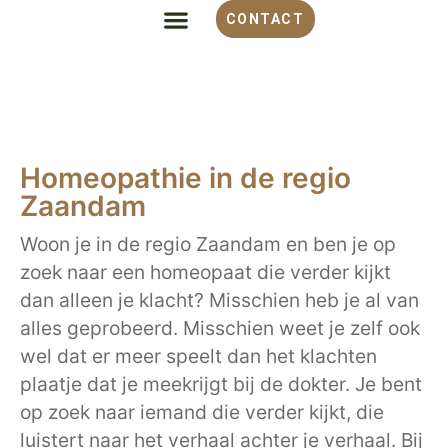
CONTACT
ALLES OVER HOMEOPATHIE
VOOR WELKE KLACHT
OVER MONIQUE
Homeopathie in de regio
Zaandam
Woon je in de regio Zaandam en ben je op
zoek naar een homeopaat die verder kijkt
dan alleen je klacht? Misschien heb je al van
alles geprobeerd. Misschien weet je zelf ook
wel dat er meer speelt dan het klachten
plaatje dat je meekrijgt bij de dokter. Je bent
op zoek naar iemand die verder kijkt, die
luistert naar het verhaal achter je verhaal. Bij