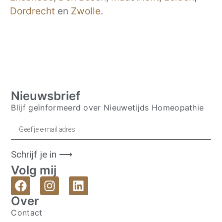
Dordrecht
en
Zwolle
.
Nieuwsbrief
Blijf geïnformeerd over Nieuwetijds Homeopathie
Schrijf je in ⟶
Volg mij
Over
Contact