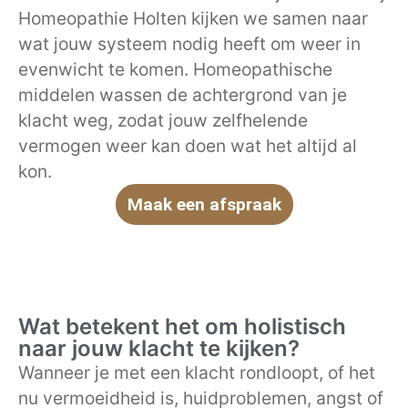
Homeopathie Holten kijken we samen naar
wat jouw systeem nodig heeft om weer in
evenwicht te komen. Homeopathische
middelen wassen de achtergrond van je
klacht weg, zodat jouw zelfhelende
vermogen weer kan doen wat het altijd al
kon.
Maak een afspraak
Wat betekent het om holistisch
naar jouw klacht te kijken?
Wanneer je met een klacht rondloopt, of het
nu vermoeidheid is, huidproblemen, angst of