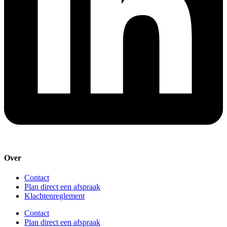
Over
Contact
Plan direct een afspraak
Klachtenreglement
Contact
Plan direct een afspraak