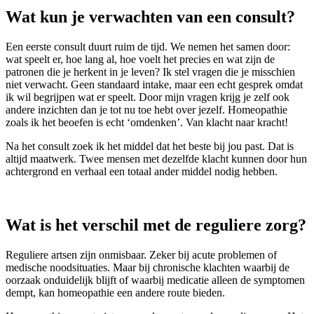
Wat kun je verwachten van een consult?
Een eerste consult duurt ruim de tijd. We nemen het samen door:
wat speelt er, hoe lang al, hoe voelt het precies en wat zijn de
patronen die je herkent in je leven? Ik stel vragen die je misschien
niet verwacht. Geen standaard intake, maar een echt gesprek omdat
ik wil begrijpen wat er speelt. Door mijn vragen krijg je zelf ook
andere inzichten dan je tot nu toe hebt over jezelf. Homeopathie
zoals ik het beoefen is echt ‘omdenken’. Van klacht naar kracht!
Na het consult zoek ik het middel dat het beste bij jou past. Dat is
altijd maatwerk. Twee mensen met dezelfde klacht kunnen door hun
achtergrond en verhaal een totaal ander middel nodig hebben.
Wat is het verschil met de reguliere zorg?
Reguliere artsen zijn onmisbaar. Zeker bij acute problemen of
medische noodsituaties. Maar bij chronische klachten waarbij de
oorzaak onduidelijk blijft of waarbij medicatie alleen de symptomen
dempt, kan homeopathie een andere route bieden.