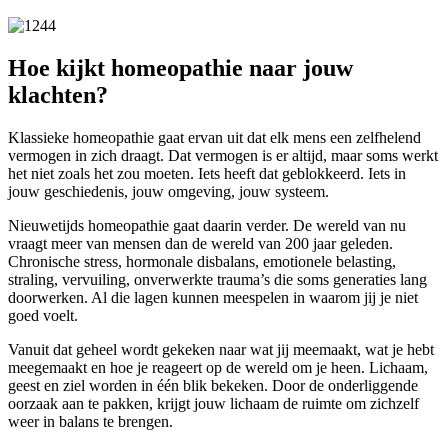
Hoe kijkt homeopathie naar jouw
klachten?
Klassieke homeopathie gaat ervan uit dat elk mens een zelfhelend
vermogen in zich draagt. Dat vermogen is er altijd, maar soms werkt
het niet zoals het zou moeten. Iets heeft dat geblokkeerd. Iets in
jouw geschiedenis, jouw omgeving, jouw systeem.
Nieuwetijds homeopathie gaat daarin verder. De wereld van nu
vraagt meer van mensen dan de wereld van 200 jaar geleden.
Chronische stress, hormonale disbalans, emotionele belasting,
straling, vervuiling, onverwerkte trauma’s die soms generaties lang
doorwerken. Al die lagen kunnen meespelen in waarom jij je niet
goed voelt.
Vanuit dat geheel wordt gekeken naar wat jij meemaakt, wat je hebt
meegemaakt en hoe je reageert op de wereld om je heen. Lichaam,
geest en ziel worden in één blik bekeken. Door de onderliggende
oorzaak aan te pakken, krijgt jouw lichaam de ruimte om zichzelf
weer in balans te brengen.