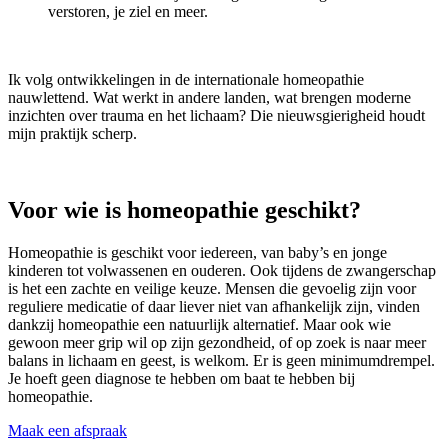
verstoren, je ziel en meer.
Ik volg ontwikkelingen in de internationale homeopathie
nauwlettend. Wat werkt in andere landen, wat brengen moderne
inzichten over trauma en het lichaam? Die nieuwsgierigheid houdt
mijn praktijk scherp.
Voor wie is homeopathie geschikt?
Homeopathie is geschikt voor iedereen, van baby’s en jonge
kinderen tot volwassenen en ouderen. Ook tijdens de zwangerschap
is het een zachte en veilige keuze. Mensen die gevoelig zijn voor
reguliere medicatie of daar liever niet van afhankelijk zijn, vinden
dankzij homeopathie een natuurlijk alternatief. Maar ook wie
gewoon meer grip wil op zijn gezondheid, of op zoek is naar meer
balans in lichaam en geest, is welkom. Er is geen minimumdrempel.
Je hoeft geen diagnose te hebben om baat te hebben bij
homeopathie.
Maak een afspraak