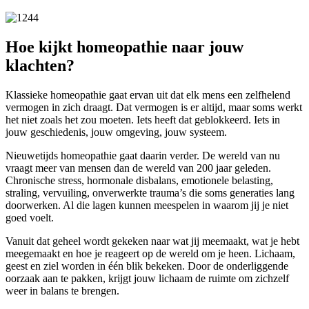
Hoe kijkt homeopathie naar jouw
klachten?
Klassieke homeopathie gaat ervan uit dat elk mens een zelfhelend
vermogen in zich draagt. Dat vermogen is er altijd, maar soms werkt
het niet zoals het zou moeten. Iets heeft dat geblokkeerd. Iets in
jouw geschiedenis, jouw omgeving, jouw systeem.
Nieuwetijds homeopathie gaat daarin verder. De wereld van nu
vraagt meer van mensen dan de wereld van 200 jaar geleden.
Chronische stress, hormonale disbalans, emotionele belasting,
straling, vervuiling, onverwerkte trauma’s die soms generaties lang
doorwerken. Al die lagen kunnen meespelen in waarom jij je niet
goed voelt.
Vanuit dat geheel wordt gekeken naar wat jij meemaakt, wat je hebt
meegemaakt en hoe je reageert op de wereld om je heen. Lichaam,
geest en ziel worden in één blik bekeken. Door de onderliggende
oorzaak aan te pakken, krijgt jouw lichaam de ruimte om zichzelf
weer in balans te brengen.