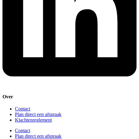
Over
Contact
Plan direct een afspraak
Klachtenreglement
Contact
Plan direct een afspraak