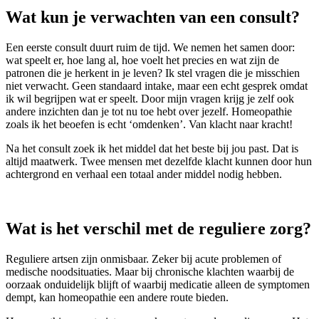
Wat kun je verwachten van een consult?
Een eerste consult duurt ruim de tijd. We nemen het samen door:
wat speelt er, hoe lang al, hoe voelt het precies en wat zijn de
patronen die je herkent in je leven? Ik stel vragen die je misschien
niet verwacht. Geen standaard intake, maar een echt gesprek omdat
ik wil begrijpen wat er speelt. Door mijn vragen krijg je zelf ook
andere inzichten dan je tot nu toe hebt over jezelf. Homeopathie
zoals ik het beoefen is echt ‘omdenken’. Van klacht naar kracht!
Na het consult zoek ik het middel dat het beste bij jou past. Dat is
altijd maatwerk. Twee mensen met dezelfde klacht kunnen door hun
achtergrond en verhaal een totaal ander middel nodig hebben.
Wat is het verschil met de reguliere zorg?
Reguliere artsen zijn onmisbaar. Zeker bij acute problemen of
medische noodsituaties. Maar bij chronische klachten waarbij de
oorzaak onduidelijk blijft of waarbij medicatie alleen de symptomen
dempt, kan homeopathie een andere route bieden.