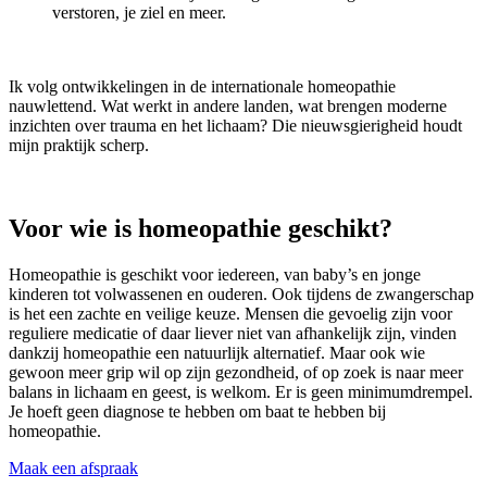
verstoren, je ziel en meer.
Ik volg ontwikkelingen in de internationale homeopathie
nauwlettend. Wat werkt in andere landen, wat brengen moderne
inzichten over trauma en het lichaam? Die nieuwsgierigheid houdt
mijn praktijk scherp.
Voor wie is homeopathie geschikt?
Homeopathie is geschikt voor iedereen, van baby’s en jonge
kinderen tot volwassenen en ouderen. Ook tijdens de zwangerschap
is het een zachte en veilige keuze. Mensen die gevoelig zijn voor
reguliere medicatie of daar liever niet van afhankelijk zijn, vinden
dankzij homeopathie een natuurlijk alternatief. Maar ook wie
gewoon meer grip wil op zijn gezondheid, of op zoek is naar meer
balans in lichaam en geest, is welkom. Er is geen minimumdrempel.
Je hoeft geen diagnose te hebben om baat te hebben bij
homeopathie.
Maak een afspraak