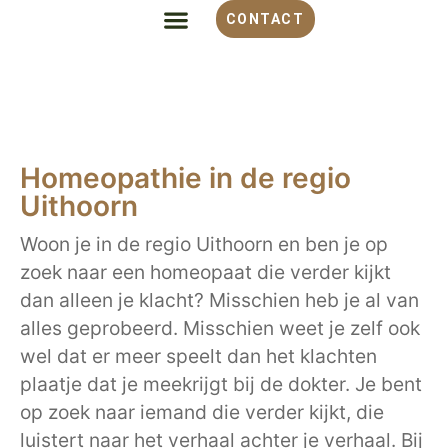
CONTACT
ALLES OVER HOMEOPATHIE
VOOR WELKE KLACHT
OVER MONIQUE
Homeopathie in de regio
Uithoorn
Woon je in de regio Uithoorn en ben je op
zoek naar een homeopaat die verder kijkt
dan alleen je klacht? Misschien heb je al van
alles geprobeerd. Misschien weet je zelf ook
wel dat er meer speelt dan het klachten
plaatje dat je meekrijgt bij de dokter. Je bent
op zoek naar iemand die verder kijkt, die
luistert naar het verhaal achter je verhaal. Bij