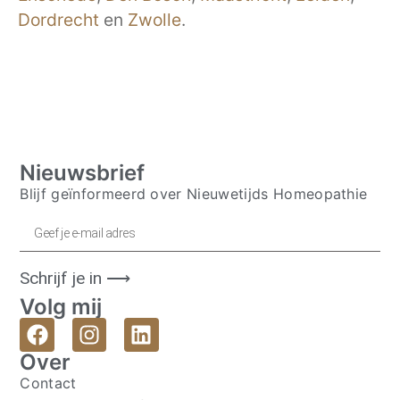
Dordrecht
en
Zwolle
.
Nieuwsbrief
Blijf geïnformeerd over Nieuwetijds Homeopathie
Schrijf je in ⟶
Volg mij
Over
Contact