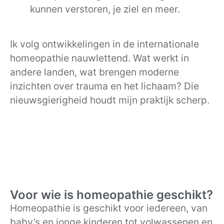
kunnen verstoren, je ziel en meer.
Ik volg ontwikkelingen in de internationale
homeopathie nauwlettend. Wat werkt in
andere landen, wat brengen moderne
inzichten over trauma en het lichaam? Die
nieuwsgierigheid houdt mijn praktijk scherp.
Voor wie is homeopathie geschikt?
Homeopathie is geschikt voor iedereen, van
baby’s en jonge kinderen tot volwassenen en