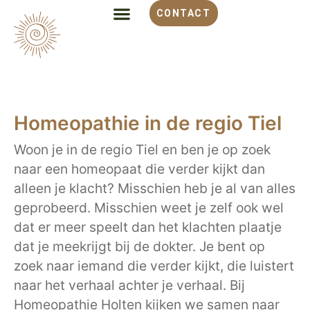
CONTACT
ALLES OVER HOMEOPATHIE
VOOR WELKE KLACHT
OVER MONIQUE
Homeopathie in de regio Tiel
Woon je in de regio Tiel en ben je op zoek
naar een homeopaat die verder kijkt dan
alleen je klacht? Misschien heb je al van alles
geprobeerd. Misschien weet je zelf ook wel
dat er meer speelt dan het klachten plaatje
dat je meekrijgt bij de dokter. Je bent op
zoek naar iemand die verder kijkt, die luistert
naar het verhaal achter je verhaal. Bij
Homeopathie Holten kijken we samen naar