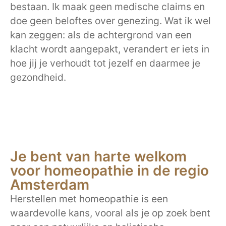
bestaan. Ik maak geen medische claims en
doe geen beloftes over genezing. Wat ik wel
kan zeggen: als de achtergrond van een
klacht wordt aangepakt, verandert er iets in
hoe jij je verhoudt tot jezelf en daarmee je
gezondheid.
Je bent van harte welkom
voor homeopathie in de regio
Amsterdam
Herstellen met homeopathie is een
waardevolle kans, vooral als je op zoek bent