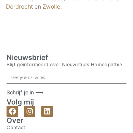
Dordrecht
en
Zwolle
.
Nieuwsbrief
Blijf geïnformeerd over Nieuwetijds Homeopathie
Schrijf je in ⟶
Volg mij
Over
Contact