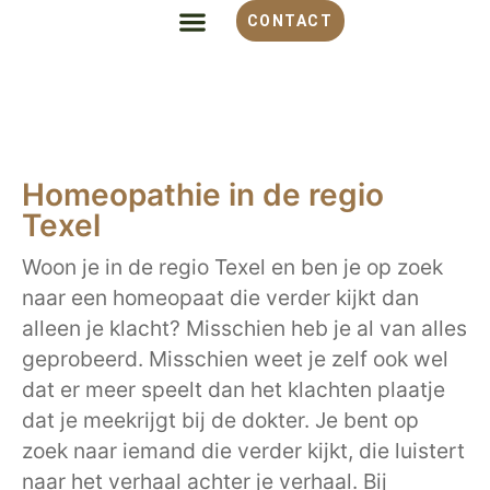
CONTACT
ALLES OVER HOMEOPATHIE
VOOR WELKE KLACHT
OVER MONIQUE
Homeopathie in de regio
Texel
Woon je in de regio Texel en ben je op zoek
naar een homeopaat die verder kijkt dan
alleen je klacht? Misschien heb je al van alles
geprobeerd. Misschien weet je zelf ook wel
dat er meer speelt dan het klachten plaatje
dat je meekrijgt bij de dokter. Je bent op
zoek naar iemand die verder kijkt, die luistert
naar het verhaal achter je verhaal. Bij