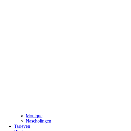
Monique
Nascholingen
Tarieven