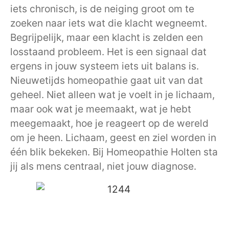
iets chronisch, is de neiging groot om te
zoeken naar iets wat die klacht wegneemt.
Begrijpelijk, maar een klacht is zelden een
losstaand probleem. Het is een signaal dat
ergens in jouw systeem iets uit balans is.
Nieuwetijds homeopathie gaat uit van dat
geheel. Niet alleen wat je voelt in je lichaam,
maar ook wat je meemaakt, wat je hebt
meegemaakt, hoe je reageert op de wereld
om je heen. Lichaam, geest en ziel worden in
één blik bekeken. Bij Homeopathie Holten sta
jij als mens centraal, niet jouw diagnose.