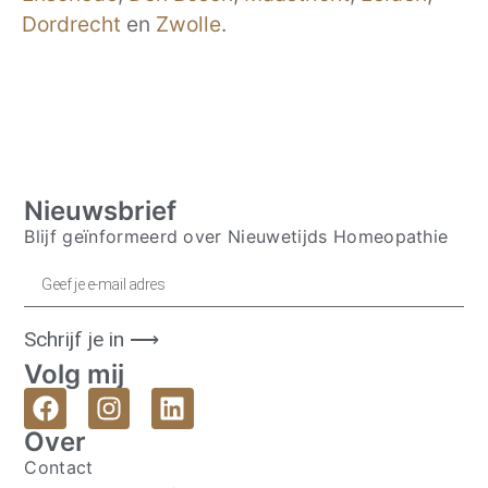
Dordrecht
en
Zwolle
.
Nieuwsbrief
Blijf geïnformeerd over Nieuwetijds Homeopathie
Schrijf je in ⟶
Volg mij
Over
Contact