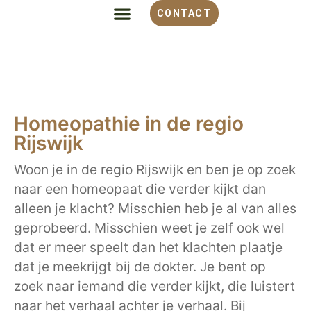
CONTACT
ALLES OVER HOMEOPATHIE
VOOR WELKE KLACHT
OVER MONIQUE
Homeopathie in de regio
Rijswijk
Woon je in de regio Rijswijk en ben je op zoek
naar een homeopaat die verder kijkt dan
alleen je klacht? Misschien heb je al van alles
geprobeerd. Misschien weet je zelf ook wel
dat er meer speelt dan het klachten plaatje
dat je meekrijgt bij de dokter. Je bent op
zoek naar iemand die verder kijkt, die luistert
naar het verhaal achter je verhaal. Bij