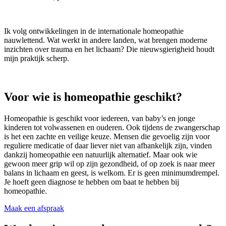
Ik volg ontwikkelingen in de internationale homeopathie
nauwlettend. Wat werkt in andere landen, wat brengen moderne
inzichten over trauma en het lichaam? Die nieuwsgierigheid houdt
mijn praktijk scherp.
Voor wie is homeopathie geschikt?
Homeopathie is geschikt voor iedereen, van baby’s en jonge
kinderen tot volwassenen en ouderen. Ook tijdens de zwangerschap
is het een zachte en veilige keuze. Mensen die gevoelig zijn voor
reguliere medicatie of daar liever niet van afhankelijk zijn, vinden
dankzij homeopathie een natuurlijk alternatief. Maar ook wie
gewoon meer grip wil op zijn gezondheid, of op zoek is naar meer
balans in lichaam en geest, is welkom. Er is geen minimumdrempel.
Je hoeft geen diagnose te hebben om baat te hebben bij
homeopathie.
Maak een afspraak