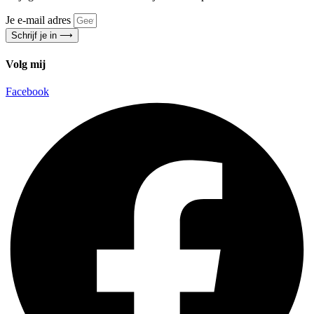
Je e-mail adres
Schrijf je in ⟶
Volg mij
Facebook