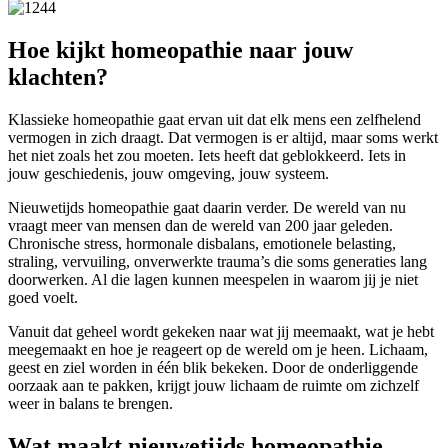
Hoe kijkt homeopathie naar jouw
klachten?
Klassieke homeopathie gaat ervan uit dat elk mens een zelfhelend
vermogen in zich draagt. Dat vermogen is er altijd, maar soms werkt
het niet zoals het zou moeten. Iets heeft dat geblokkeerd. Iets in
jouw geschiedenis, jouw omgeving, jouw systeem.
Nieuwetijds homeopathie gaat daarin verder. De wereld van nu
vraagt meer van mensen dan de wereld van 200 jaar geleden.
Chronische stress, hormonale disbalans, emotionele belasting,
straling, vervuiling, onverwerkte trauma’s die soms generaties lang
doorwerken. Al die lagen kunnen meespelen in waarom jij je niet
goed voelt.
Vanuit dat geheel wordt gekeken naar wat jij meemaakt, wat je hebt
meegemaakt en hoe je reageert op de wereld om je heen. Lichaam,
geest en ziel worden in één blik bekeken. Door de onderliggende
oorzaak aan te pakken, krijgt jouw lichaam de ruimte om zichzelf
weer in balans te brengen.
Wat maakt nieuwetijds homeopathie