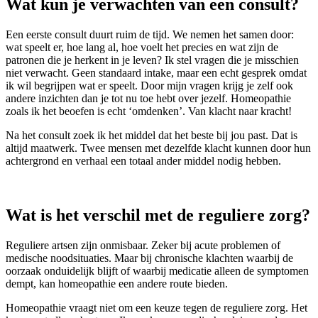
Wat kun je verwachten van een consult?
Een eerste consult duurt ruim de tijd. We nemen het samen door:
wat speelt er, hoe lang al, hoe voelt het precies en wat zijn de
patronen die je herkent in je leven? Ik stel vragen die je misschien
niet verwacht. Geen standaard intake, maar een echt gesprek omdat
ik wil begrijpen wat er speelt. Door mijn vragen krijg je zelf ook
andere inzichten dan je tot nu toe hebt over jezelf. Homeopathie
zoals ik het beoefen is echt ‘omdenken’. Van klacht naar kracht!
Na het consult zoek ik het middel dat het beste bij jou past. Dat is
altijd maatwerk. Twee mensen met dezelfde klacht kunnen door hun
achtergrond en verhaal een totaal ander middel nodig hebben.
Wat is het verschil met de reguliere zorg?
Reguliere artsen zijn onmisbaar. Zeker bij acute problemen of
medische noodsituaties. Maar bij chronische klachten waarbij de
oorzaak onduidelijk blijft of waarbij medicatie alleen de symptomen
dempt, kan homeopathie een andere route bieden.
Homeopathie vraagt niet om een keuze tegen de reguliere zorg. Het