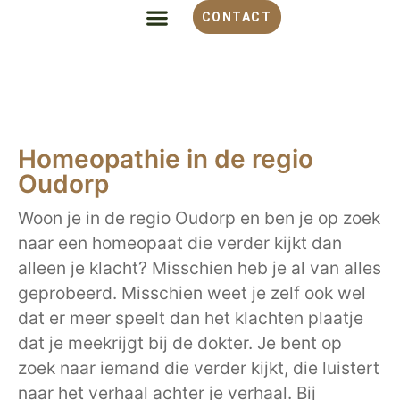
CONTACT
ALLES OVER HOMEOPATHIE
VOOR WELKE KLACHT
OVER MONIQUE
Homeopathie in de regio
Oudorp
Woon je in de regio Oudorp en ben je op zoek
naar een homeopaat die verder kijkt dan
alleen je klacht? Misschien heb je al van alles
geprobeerd. Misschien weet je zelf ook wel
dat er meer speelt dan het klachten plaatje
dat je meekrijgt bij de dokter. Je bent op
zoek naar iemand die verder kijkt, die luistert
naar het verhaal achter je verhaal. Bij