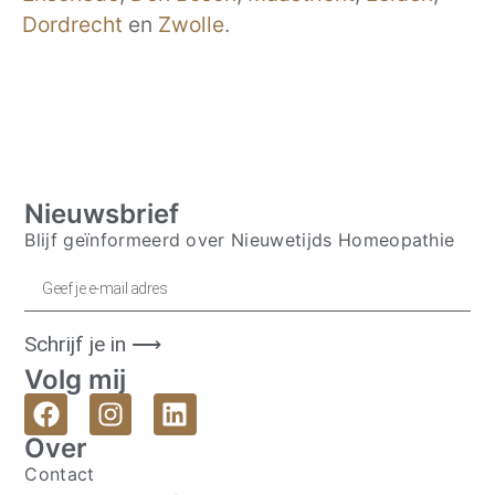
Dordrecht
en
Zwolle
.
Nieuwsbrief
Blijf geïnformeerd over Nieuwetijds Homeopathie
Schrijf je in ⟶
Volg mij
Over
Contact