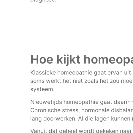
Hoe kijkt homeopa
Klassieke homeopathie gaat ervan uit 
soms werkt het niet zoals het zou moe
systeem.
Nieuwetijds homeopathie gaat daarin 
Chronische stress, hormonale disbalans
lang doorwerken. Al die lagen kunnen m
Vanuit dat geheel wordt gekeken naar