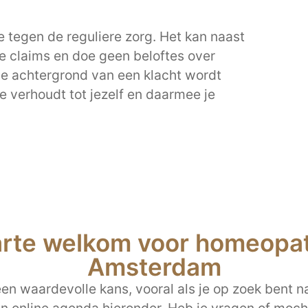
 tegen de reguliere zorg. Het kan naast
e claims en doe geen beloftes over
de achtergrond van een klacht wordt
 je verhoudt tot jezelf en daarmee je
arte welkom voor homeopath
Amsterdam
n waardevolle kans, vooral als je op zoek bent na