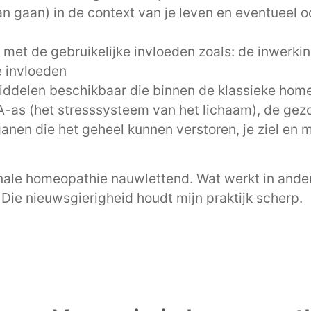
an gaan) in de context van je leven en eventueel o
et de gebruikelijke invloeden zoals: de inwerking
e invloeden
ddelen beschikbaar die binnen de klassieke home
HPA-as (het stresssysteem van het lichaam), de ge
anen die het geheel kunnen verstoren, je ziel en 
ionale homeopathie nauwlettend. Wat werkt in an
Die nieuwsgierigheid houdt mijn praktijk scherp.