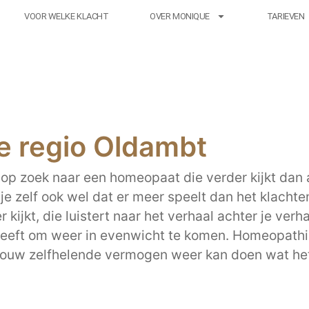
VOOR WELKE KLACHT
OVER MONIQUE
TARIEVEN
e regio Oldambt
op zoek naar een homeopaat die verder kijkt dan a
 zelf ook wel dat er meer speelt dan het klachten 
kijkt, die luistert naar het verhaal achter je ver
eeft om weer in evenwicht te komen. Homeopath
jouw zelfhelende vermogen weer kan doen wat het a