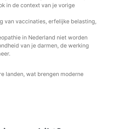
ok in de context van je vorige
 van vaccinaties, erfelijke belasting,
opathie in Nederland niet worden
zondheid van je darmen, de werking
meer.
dere landen, wat brengen moderne