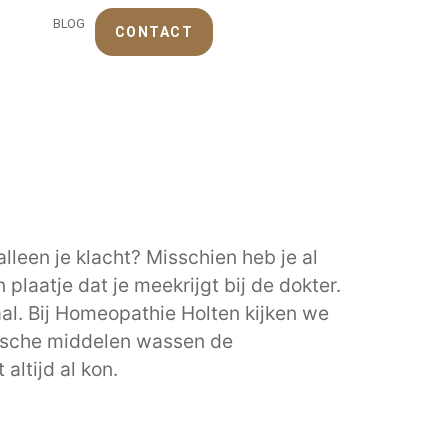
BLOG
CONTACT
lleen je klacht? Misschien heb je al
plaatje dat je meekrijgt bij de dokter.
haal. Bij Homeopathie Holten kijken we
ische middelen wassen de
ltijd al kon.