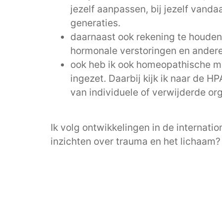
jezelf aanpassen, bij jezelf vanda
generaties.
daarnaast ook rekening te houden m
hormonale verstoringen en ander
ook heb ik ook homeopathische mi
ingezet. Daarbij kijk ik naar de 
van individuele of verwijderde org
Ik volg ontwikkelingen in de internat
inzichten over trauma en het lichaam? 