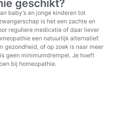
hie geschikt?
an baby’s en jonge kinderen tot
zwangerschap is het een zachte en
or reguliere medicatie of daar liever
omeopathie een natuurlijk alternatief.
n gezondheid, of op zoek is naar meer
r is geen minimumdrempel. Je hoeft
ben bij homeopathie.