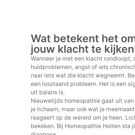
Wat betekent het om 
jouw klacht te kijken
Wanneer je met een klacht rondloopt, o
huidproblemen, angst of iets chronisch
naar iets wat die klacht wegneemt. Beg
een losstaand probleem. Het is een si
uit balans is.
Nieuwetijds homeopathie gaat uit van d
je lichaam, maar ook wat je meemaakt
reageert op de wereld om je heen. Lic
bekeken. Bij Homeopathie Holten sta ji
diagnose.