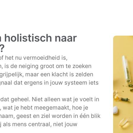
holistisch naar
?
f het nu vermoeidheid is,
, is de neiging groot om te zoeken
rijpelijk, maar een klacht is zelden
gnaal dat ergens in jouw systeem iets
at geheel. Niet alleen wat je voelt in
, wat je hebt meegemaakt, hoe je
haam, geest en ziel worden in één blik
j als mens centraal, niet jouw