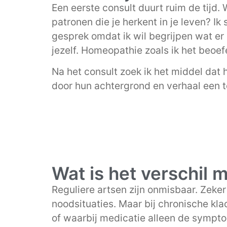
Een eerste consult duurt ruim de tijd.
patronen die je herkent in je leven? I
gesprek omdat ik wil begrijpen wat er s
jezelf. Homeopathie zoals ik het beoef
Na het consult zoek ik het middel dat 
door hun achtergrond en verhaal een 
Wat is het verschil 
Reguliere artsen zijn onmisbaar. Zeke
noodsituaties. Maar bij chronische klac
of waarbij medicatie alleen de symp