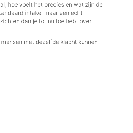
l, hoe voelt het precies en wat zijn de
 standaard intake, maar een echt
zichten dan je tot nu toe hebt over
wee mensen met dezelfde klacht kunnen