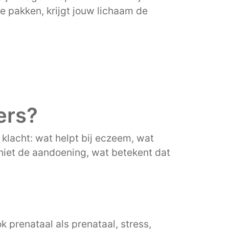
e pakken, krijgt jouw lichaam de
ers?
klacht: wat helpt bij eczeem, wat
niet de aandoening, wat betekent dat
k prenataal als prenataal, stress,