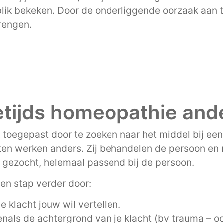
blik bekeken. Door de onderliggende oorzaak aan t
brengen.
tijds homeopathie and
oegepast door te zoeken naar het middel bij een 
ten werken anders. Zij behandelen de persoon en 
 gezocht, helemaal passend bij de persoon.
en stap verder door:
je klacht jouw wil vertellen.
venals de achtergrond van je klacht (bv trauma – oo