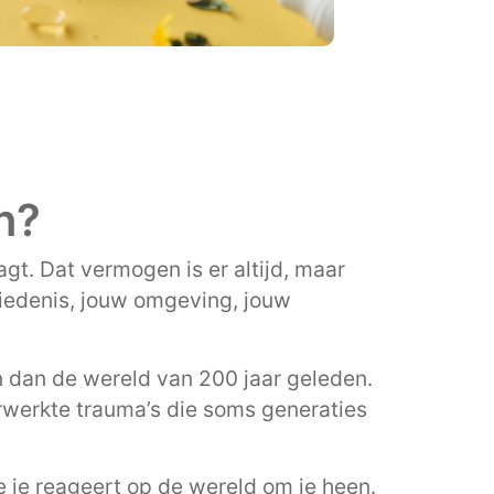
n?
gt. Dat vermogen is er altijd, maar
hiedenis, jouw omgeving, jouw
 dan de wereld van 200 jaar geleden.
erwerkte trauma’s die soms generaties
 je reageert op de wereld om je heen.