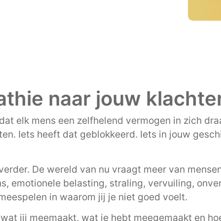
thie naar jouw klachte
dat elk mens een zelfhelend vermogen in zich draa
ten. Iets heeft dat geblokkeerd. Iets in jouw gesc
verder. De wereld van nu vraagt meer van mensen
, emotionele belasting, straling, vervuiling, onv
eespelen in waarom jij je niet goed voelt.
 wat jij meemaakt, wat je hebt meegemaakt en hoe