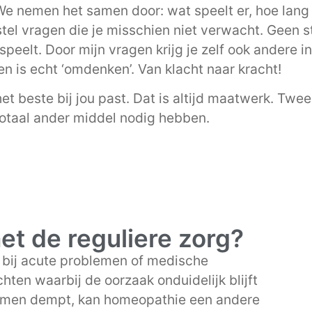
 We nemen het samen door: wat speelt er, hoe lang a
k stel vragen die je misschien niet verwacht. Geen
peelt. Door mijn vragen krijg je zelf ook andere in
en is echt ‘omdenken’. Van klacht naar kracht!
het beste bij jou past. Dat is altijd maatwerk. T
totaal ander middel nodig hebben.
met de reguliere zorg?
r bij acute problemen of medische
hten waarbij de oorzaak onduidelijk blijft
tomen dempt, kan homeopathie een andere