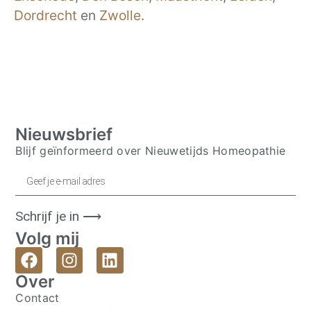
Dordrecht
en
Zwolle
.
Nieuwsbrief
Blijf geïnformeerd over Nieuwetijds Homeopathie
Schrijf je in ⟶
Volg mij
Over
Contact