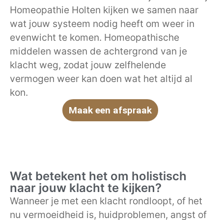
Homeopathie Holten kijken we samen naar
wat jouw systeem nodig heeft om weer in
evenwicht te komen. Homeopathische
middelen wassen de achtergrond van je
klacht weg, zodat jouw zelfhelende
vermogen weer kan doen wat het altijd al
kon.
Maak een afspraak
Wat betekent het om holistisch
naar jouw klacht te kijken?
Wanneer je met een klacht rondloopt, of het
nu vermoeidheid is, huidproblemen, angst of