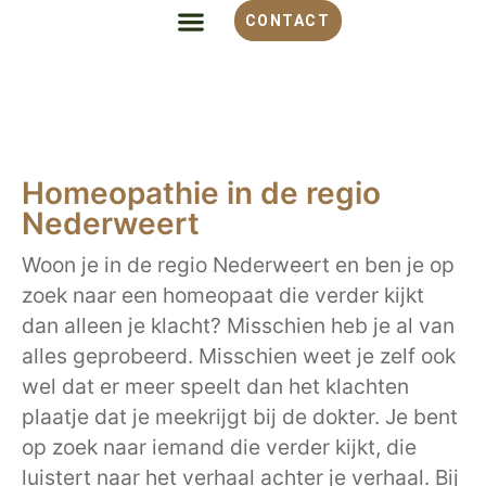
CONTACT
ALLES OVER HOMEOPATHIE
VOOR WELKE KLACHT
OVER MONIQUE
Homeopathie in de regio
Nederweert
Woon je in de regio Nederweert en ben je op
zoek naar een homeopaat die verder kijkt
dan alleen je klacht? Misschien heb je al van
alles geprobeerd. Misschien weet je zelf ook
wel dat er meer speelt dan het klachten
plaatje dat je meekrijgt bij de dokter. Je bent
op zoek naar iemand die verder kijkt, die
luistert naar het verhaal achter je verhaal. Bij