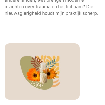
andere landen, wat brengen moderne
inzichten over trauma en het lichaam? Die
nieuwsgierigheid houdt mijn praktijk scherp.