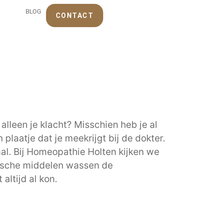
BLOG
CONTACT
alleen je klacht? Misschien heb je al
plaatje dat je meekrijgt bij de dokter.
haal. Bij Homeopathie Holten kijken we
ische middelen wassen de
ltijd al kon.