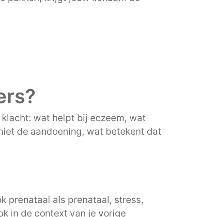
ers?
klacht: wat helpt bij eczeem, wat
niet de aandoening, wat betekent dat
k prenataal als prenataal, stress,
ok in de context van je vorige