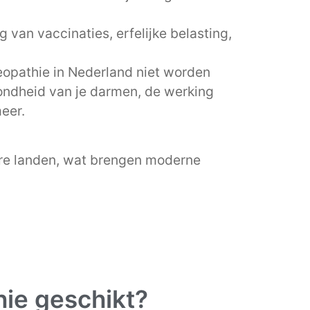
 van vaccinaties, erfelijke belasting,
opathie in Nederland niet worden
zondheid van je darmen, de werking
meer.
dere landen, wat brengen moderne
hie geschikt?