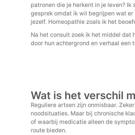
patronen die je herkent in je leven? I
gesprek omdat ik wil begrijpen wat er s
jezelf. Homeopathie zoals ik het beoef
Na het consult zoek ik het middel dat 
door hun achtergrond en verhaal een 
Wat is het verschil 
Reguliere artsen zijn onmisbaar. Zeke
noodsituaties. Maar bij chronische klac
of waarbij medicatie alleen de symp
route bieden.