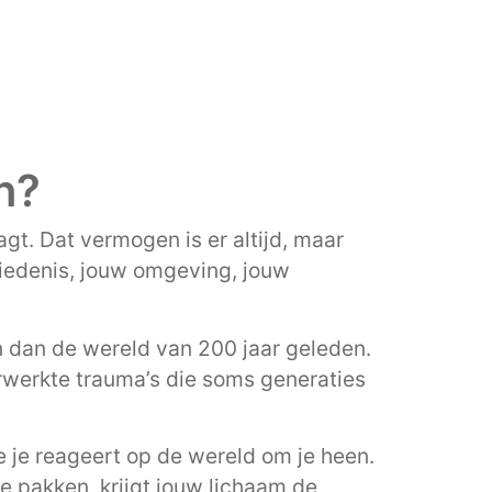
n?
gt. Dat vermogen is er altijd, maar
hiedenis, jouw omgeving, jouw
 dan de wereld van 200 jaar geleden.
erwerkte trauma’s die soms generaties
 je reageert op de wereld om je heen.
e pakken, krijgt jouw lichaam de