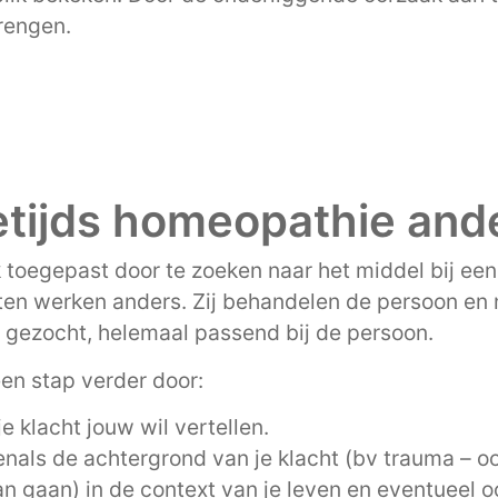
brengen.
tijds homeopathie and
oegepast door te zoeken naar het middel bij een 
ten werken anders. Zij behandelen de persoon en 
 gezocht, helemaal passend bij de persoon.
en stap verder door:
je klacht jouw wil vertellen.
venals de achtergrond van je klacht (bv trauma – oo
an gaan) in de context van je leven en eventueel o