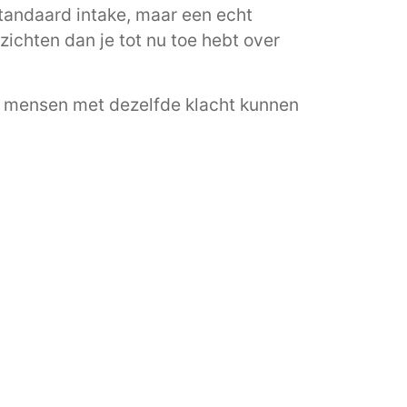
 standaard intake, maar een echt
zichten dan je tot nu toe hebt over
wee mensen met dezelfde klacht kunnen