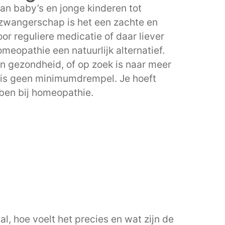
an baby’s en jonge kinderen tot
zwangerschap is het een zachte en
or reguliere medicatie of daar liever
omeopathie een natuurlijk alternatief.
n gezondheid, of op zoek is naar meer
r is geen minimumdrempel. Je hoeft
ben bij homeopathie.
l, hoe voelt het precies en wat zijn de