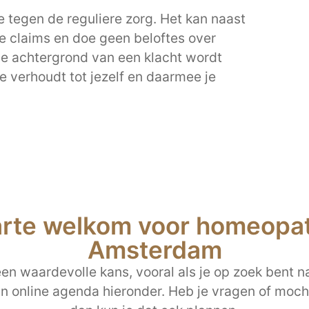
 tegen de reguliere zorg. Het kan naast
e claims en doe geen beloftes over
de achtergrond van een klacht wordt
 je verhoudt tot jezelf en daarmee je
arte welkom voor homeopath
Amsterdam
n waardevolle kans, vooral als je op zoek bent na
jn online agenda hieronder. Heb je vragen of mocht