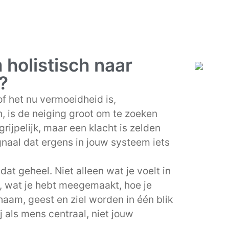
holistisch naar
?
f het nu vermoeidheid is,
, is de neiging groot om te zoeken
rijpelijk, maar een klacht is zelden
gnaal dat ergens in jouw systeem iets
at geheel. Niet alleen wat je voelt in
, wat je hebt meegemaakt, hoe je
haam, geest en ziel worden in één blik
j als mens centraal, niet jouw