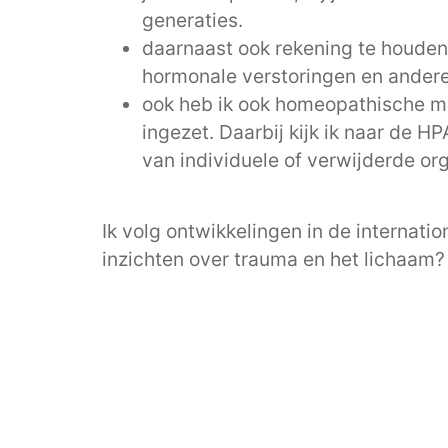
generaties.
daarnaast ook rekening te houden m
hormonale verstoringen en ander
ook heb ik ook homeopathische mi
ingezet. Daarbij kijk ik naar de 
van individuele of verwijderde org
Ik volg ontwikkelingen in de internat
inzichten over trauma en het lichaam? 