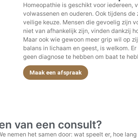
Homeopathie is geschikt voor iedereen, v
volwassenen en ouderen. Ook tijdens de 
veilige keuze. Mensen die gevoelig zijn vo
niet van afhankelijk zijn, vinden dankzij h
Maar ook wie gewoon meer grip wil op zij
balans in lichaam en geest, is welkom. E
geen diagnose te hebben om baat te heb
Maak een afspraak
en van een consult?
 We nemen het samen door: wat speelt er, hoe lang a