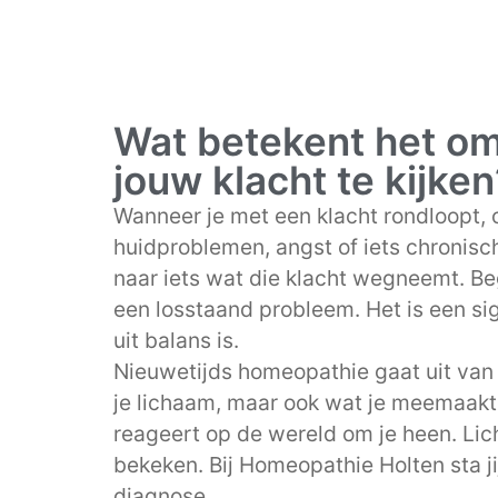
Wat betekent het om 
jouw klacht te kijken
Wanneer je met een klacht rondloopt, o
huidproblemen, angst of iets chronisch
naar iets wat die klacht wegneemt. Beg
een losstaand probleem. Het is een si
uit balans is.
Nieuwetijds homeopathie gaat uit van d
je lichaam, maar ook wat je meemaakt
reageert op de wereld om je heen. Lic
bekeken. Bij Homeopathie Holten sta ji
diagnose.