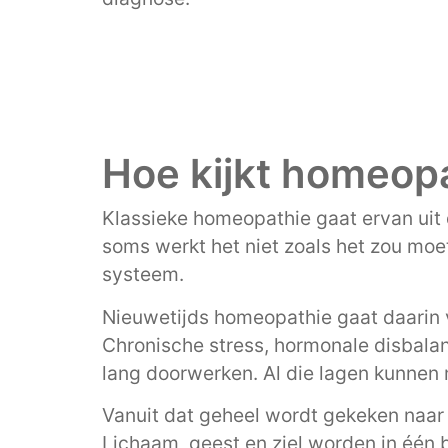
Hoe kijkt homeopa
Klassieke homeopathie gaat ervan uit 
soms werkt het niet zoals het zou moe
systeem.
Nieuwetijds homeopathie gaat daarin 
Chronische stress, hormonale disbalans
lang doorwerken. Al die lagen kunnen m
Vanuit dat geheel wordt gekeken naar
Lichaam, geest en ziel worden in één 