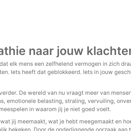
thie naar jouw klachte
dat elk mens een zelfhelend vermogen in zich draa
ten. Iets heeft dat geblokkeerd. Iets in jouw gesc
verder. De wereld van nu vraagt meer van mensen
, emotionele belasting, straling, vervuiling, onv
eespelen in waarom jij je niet goed voelt.
 wat jij meemaakt, wat je hebt meegemaakt en hoe
blik bekeken. Door de onderliggende oorzaak aan t