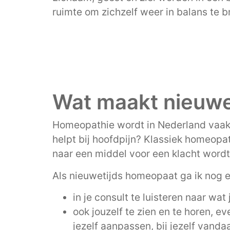
ruimte om zichzelf weer in balans te 
Wat maakt nieuwe
Homeopathie wordt in Nederland vaak t
helpt bij hoofdpijn? Klassiek homeopa
naar een middel voor een klacht wordt
Als nieuwetijds homeopaat ga ik nog e
in je consult te luisteren naar wat 
ook jouzelf te zien en te horen, e
jezelf aanpassen, bij jezelf vanda