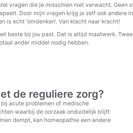
k stel vragen die je misschien niet verwacht. Geen
peelt. Door mijn vragen krijg je zelf ook andere in
en is echt ‘omdenken’. Van klacht naar kracht!
het beste bij jou past. Dat is altijd maatwerk. T
totaal ander middel nodig hebben.
met de reguliere zorg?
r bij acute problemen of medische
hten waarbij de oorzaak onduidelijk blijft
tomen dempt, kan homeopathie een andere