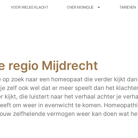
VOOR WELKE KLACHT
OVER MONIQUE
TARIEVEN
 regio Mijdrecht
e op zoek naar een homeopaat die verder kijkt dan 
 zelf ook wel dat er meer speelt dan het klachten 
kijkt, die luistert naar het verhaal achter je ver
eeft om weer in evenwicht te komen. Homeopath
jouw zelfhelende vermogen weer kan doen wat het a