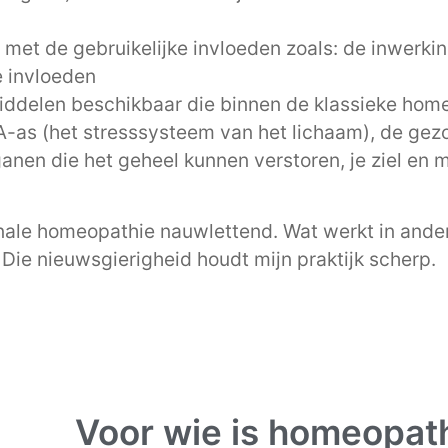
et de gebruikelijke invloeden zoals: de inwerking
e invloeden
ddelen beschikbaar die binnen de klassieke home
HPA-as (het stresssysteem van het lichaam), de ge
anen die het geheel kunnen verstoren, je ziel en 
ionale homeopathie nauwlettend. Wat werkt in an
Die nieuwsgierigheid houdt mijn praktijk scherp.
Voor wie is homeopat