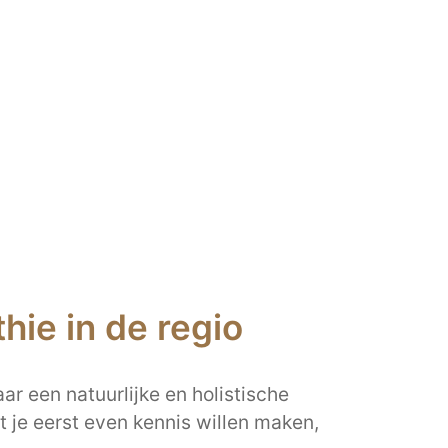
ie in de regio
ar een natuurlijke en holistische
 je eerst even kennis willen maken,