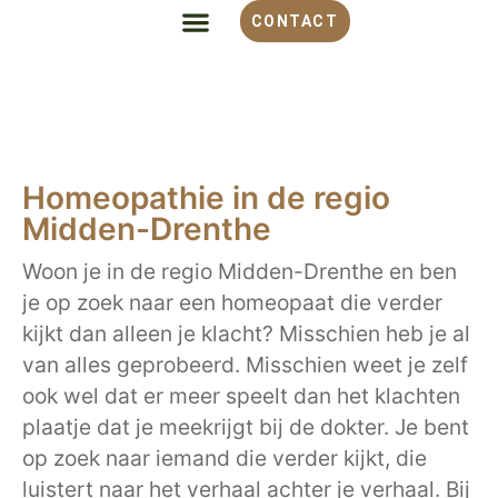
CONTACT
ALLES OVER HOMEOPATHIE
VOOR WELKE KLACHT
OVER MONIQUE
Homeopathie in de regio
Midden-Drenthe
Woon je in de regio Midden-Drenthe en ben
je op zoek naar een homeopaat die verder
kijkt dan alleen je klacht? Misschien heb je al
van alles geprobeerd. Misschien weet je zelf
ook wel dat er meer speelt dan het klachten
plaatje dat je meekrijgt bij de dokter. Je bent
op zoek naar iemand die verder kijkt, die
luistert naar het verhaal achter je verhaal. Bij