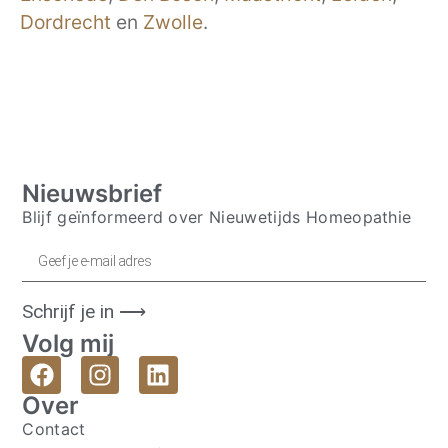
Dordrecht
en
Zwolle
.
Nieuwsbrief
Blijf geïnformeerd over Nieuwetijds Homeopathie
Schrijf je in ⟶
Volg mij
Over
Contact