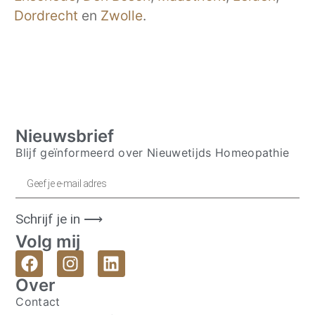
Dordrecht
en
Zwolle
.
Nieuwsbrief
Blijf geïnformeerd over Nieuwetijds Homeopathie
Schrijf je in ⟶
Volg mij
Over
Contact