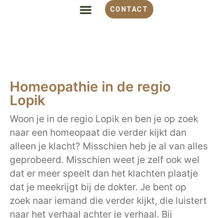
CONTACT
ALLES OVER HOMEOPATHIE
VOOR WELKE KLACHT
OVER MONIQUE
Homeopathie in de regio
Lopik
Woon je in de regio Lopik en ben je op zoek
naar een homeopaat die verder kijkt dan
alleen je klacht? Misschien heb je al van alles
geprobeerd. Misschien weet je zelf ook wel
dat er meer speelt dan het klachten plaatje
dat je meekrijgt bij de dokter. Je bent op
zoek naar iemand die verder kijkt, die luistert
naar het verhaal achter je verhaal. Bij