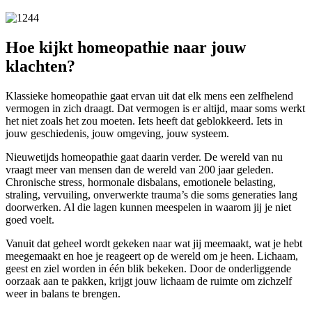
Hoe kijkt homeopathie naar jouw
klachten?
Klassieke homeopathie gaat ervan uit dat elk mens een zelfhelend
vermogen in zich draagt. Dat vermogen is er altijd, maar soms werkt
het niet zoals het zou moeten. Iets heeft dat geblokkeerd. Iets in
jouw geschiedenis, jouw omgeving, jouw systeem.
Nieuwetijds homeopathie gaat daarin verder. De wereld van nu
vraagt meer van mensen dan de wereld van 200 jaar geleden.
Chronische stress, hormonale disbalans, emotionele belasting,
straling, vervuiling, onverwerkte trauma’s die soms generaties lang
doorwerken. Al die lagen kunnen meespelen in waarom jij je niet
goed voelt.
Vanuit dat geheel wordt gekeken naar wat jij meemaakt, wat je hebt
meegemaakt en hoe je reageert op de wereld om je heen. Lichaam,
geest en ziel worden in één blik bekeken. Door de onderliggende
oorzaak aan te pakken, krijgt jouw lichaam de ruimte om zichzelf
weer in balans te brengen.