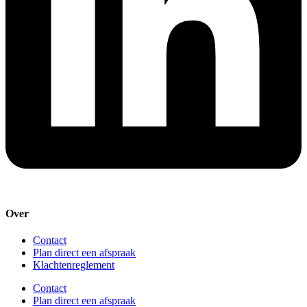
Over
Contact
Plan direct een afspraak
Klachtenreglement
Contact
Plan direct een afspraak