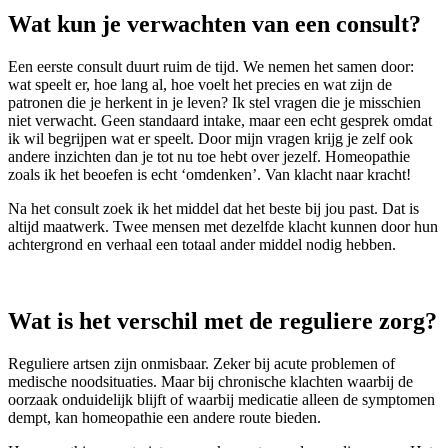
Wat kun je verwachten van een consult?
Een eerste consult duurt ruim de tijd. We nemen het samen door:
wat speelt er, hoe lang al, hoe voelt het precies en wat zijn de
patronen die je herkent in je leven? Ik stel vragen die je misschien
niet verwacht. Geen standaard intake, maar een echt gesprek omdat
ik wil begrijpen wat er speelt. Door mijn vragen krijg je zelf ook
andere inzichten dan je tot nu toe hebt over jezelf. Homeopathie
zoals ik het beoefen is echt ‘omdenken’. Van klacht naar kracht!
Na het consult zoek ik het middel dat het beste bij jou past. Dat is
altijd maatwerk. Twee mensen met dezelfde klacht kunnen door hun
achtergrond en verhaal een totaal ander middel nodig hebben.
Wat is het verschil met de reguliere zorg?
Reguliere artsen zijn onmisbaar. Zeker bij acute problemen of
medische noodsituaties. Maar bij chronische klachten waarbij de
oorzaak onduidelijk blijft of waarbij medicatie alleen de symptomen
dempt, kan homeopathie een andere route bieden.