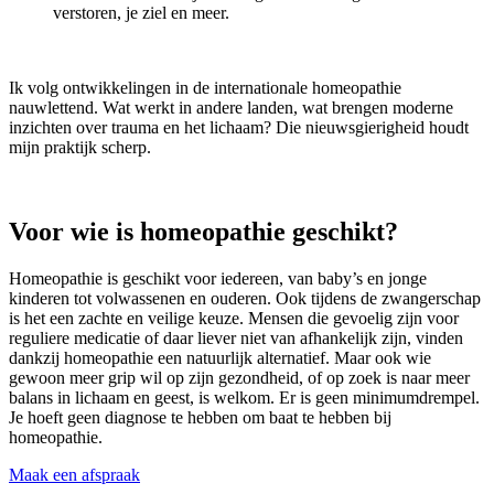
verstoren, je ziel en meer.
Ik volg ontwikkelingen in de internationale homeopathie
nauwlettend. Wat werkt in andere landen, wat brengen moderne
inzichten over trauma en het lichaam? Die nieuwsgierigheid houdt
mijn praktijk scherp.
Voor wie is homeopathie geschikt?
Homeopathie is geschikt voor iedereen, van baby’s en jonge
kinderen tot volwassenen en ouderen. Ook tijdens de zwangerschap
is het een zachte en veilige keuze. Mensen die gevoelig zijn voor
reguliere medicatie of daar liever niet van afhankelijk zijn, vinden
dankzij homeopathie een natuurlijk alternatief. Maar ook wie
gewoon meer grip wil op zijn gezondheid, of op zoek is naar meer
balans in lichaam en geest, is welkom. Er is geen minimumdrempel.
Je hoeft geen diagnose te hebben om baat te hebben bij
homeopathie.
Maak een afspraak