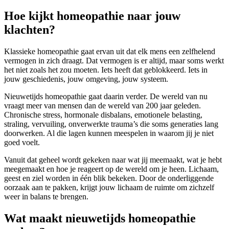
Hoe kijkt homeopathie naar jouw
klachten?
Klassieke homeopathie gaat ervan uit dat elk mens een zelfhelend
vermogen in zich draagt. Dat vermogen is er altijd, maar soms werkt
het niet zoals het zou moeten. Iets heeft dat geblokkeerd. Iets in
jouw geschiedenis, jouw omgeving, jouw systeem.
Nieuwetijds homeopathie gaat daarin verder. De wereld van nu
vraagt meer van mensen dan de wereld van 200 jaar geleden.
Chronische stress, hormonale disbalans, emotionele belasting,
straling, vervuiling, onverwerkte trauma’s die soms generaties lang
doorwerken. Al die lagen kunnen meespelen in waarom jij je niet
goed voelt.
Vanuit dat geheel wordt gekeken naar wat jij meemaakt, wat je hebt
meegemaakt en hoe je reageert op de wereld om je heen. Lichaam,
geest en ziel worden in één blik bekeken. Door de onderliggende
oorzaak aan te pakken, krijgt jouw lichaam de ruimte om zichzelf
weer in balans te brengen.
Wat maakt nieuwetijds homeopathie