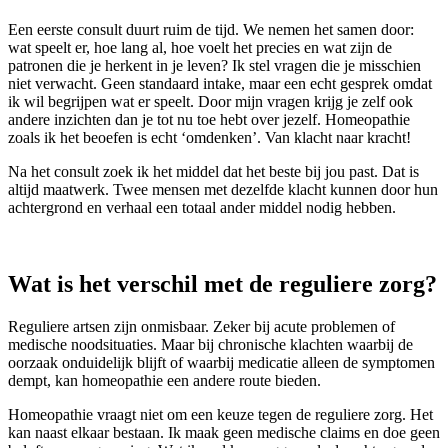
Een eerste consult duurt ruim de tijd. We nemen het samen door:
wat speelt er, hoe lang al, hoe voelt het precies en wat zijn de
patronen die je herkent in je leven? Ik stel vragen die je misschien
niet verwacht. Geen standaard intake, maar een echt gesprek omdat
ik wil begrijpen wat er speelt. Door mijn vragen krijg je zelf ook
andere inzichten dan je tot nu toe hebt over jezelf. Homeopathie
zoals ik het beoefen is echt ‘omdenken’. Van klacht naar kracht!
Na het consult zoek ik het middel dat het beste bij jou past. Dat is
altijd maatwerk. Twee mensen met dezelfde klacht kunnen door hun
achtergrond en verhaal een totaal ander middel nodig hebben.
Wat is het verschil met de reguliere zorg?
Reguliere artsen zijn onmisbaar. Zeker bij acute problemen of
medische noodsituaties. Maar bij chronische klachten waarbij de
oorzaak onduidelijk blijft of waarbij medicatie alleen de symptomen
dempt, kan homeopathie een andere route bieden.
Homeopathie vraagt niet om een keuze tegen de reguliere zorg. Het
kan naast elkaar bestaan. Ik maak geen medische claims en doe geen