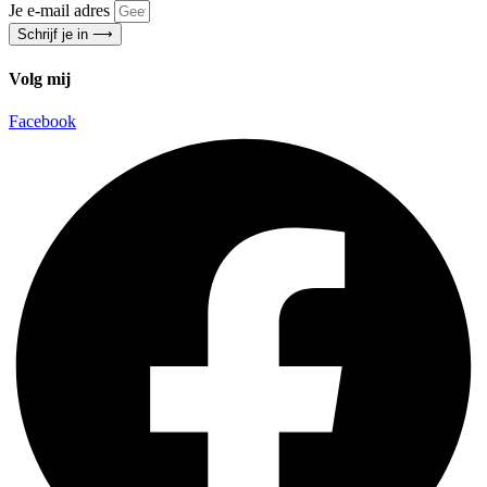
Je e-mail adres
Schrijf je in ⟶
Volg mij
Facebook