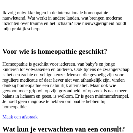
Ik volg ontwikkelingen in de internationale homeopathie
nauwlettend. Wat werkt in andere landen, wat brengen moderne
inzichten over trauma en het lichaam? Die nieuwsgierigheid houdt
mijn praktijk scherp.
Voor wie is homeopathie geschikt?
Homeopathie is geschikt voor iedereen, van baby’s en jonge
kinderen tot volwassenen en ouderen. Ook tijdens de zwangerschap
is het een zachte en veilige keuze. Mensen die gevoelig zijn voor
reguliere medicatie of daar liever niet van afhankelijk zijn, vinden
dankzij homeopathie een natuurlijk alternatief. Maar ook wie
gewoon meer grip wil op zijn gezondheid, of op zoek is naar meer
balans in lichaam en geest, is welkom. Er is geen minimumdrempel.
Je hoeft geen diagnose te hebben om baat te hebben bij
homeopathie.
Maak een afspraak
Wat kun je verwachten van een consult?