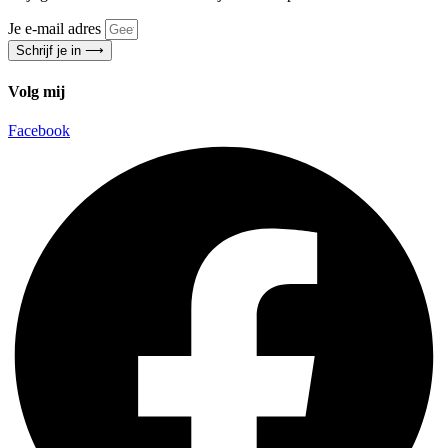
Je e-mail adres
Schrijf je in ⟶
Volg mij
Facebook