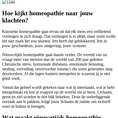
Hoe kijkt homeopathie naar jouw
klachten?
Klassieke homeopathie gaat ervan uit dat elk mens een zelfhelend
vermogen in zich draagt. Dat vermogen is er altijd, maar soms werkt
het niet zoals het zou moeten. Iets heeft dat geblokkeerd. Iets in
jouw geschiedenis, jouw omgeving, jouw systeem.
Nieuwetijds homeopathie gaat daarin verder. De wereld van nu
vraagt meer van mensen dan de wereld van 200 jaar geleden.
Chronische stress, hormonale disbalans, emotionele belasting,
straling, vervuiling, onverwerkte trauma’s die soms generaties lang
doorwerken. Al die lagen kunnen meespelen in waarom jij je niet
goed voelt.
Vanuit dat geheel wordt gekeken naar wat jij meemaakt, wat je hebt
meegemaakt en hoe je reageert op de wereld om je heen. Lichaam,
geest en ziel worden in één blik bekeken. Door de onderliggende
oorzaak aan te pakken, krijgt jouw lichaam de ruimte om zichzelf
weer in balans te brengen.
Wat maakt nieuwetijds homeopathie