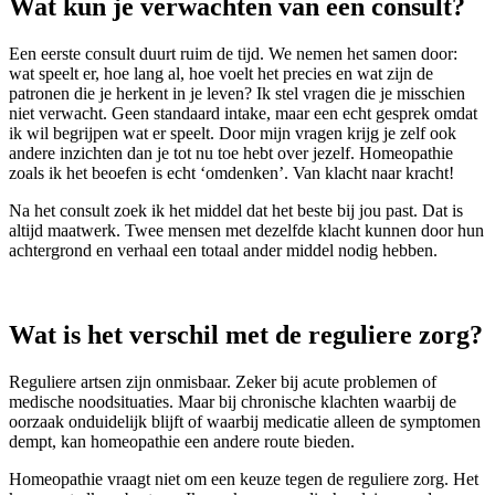
Wat kun je verwachten van een consult?
Een eerste consult duurt ruim de tijd. We nemen het samen door:
wat speelt er, hoe lang al, hoe voelt het precies en wat zijn de
patronen die je herkent in je leven? Ik stel vragen die je misschien
niet verwacht. Geen standaard intake, maar een echt gesprek omdat
ik wil begrijpen wat er speelt. Door mijn vragen krijg je zelf ook
andere inzichten dan je tot nu toe hebt over jezelf. Homeopathie
zoals ik het beoefen is echt ‘omdenken’. Van klacht naar kracht!
Na het consult zoek ik het middel dat het beste bij jou past. Dat is
altijd maatwerk. Twee mensen met dezelfde klacht kunnen door hun
achtergrond en verhaal een totaal ander middel nodig hebben.
Wat is het verschil met de reguliere zorg?
Reguliere artsen zijn onmisbaar. Zeker bij acute problemen of
medische noodsituaties. Maar bij chronische klachten waarbij de
oorzaak onduidelijk blijft of waarbij medicatie alleen de symptomen
dempt, kan homeopathie een andere route bieden.
Homeopathie vraagt niet om een keuze tegen de reguliere zorg. Het