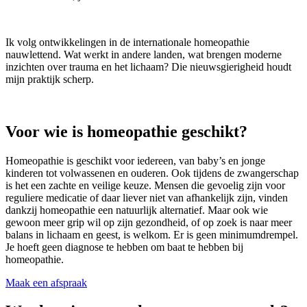
Ik volg ontwikkelingen in de internationale homeopathie
nauwlettend. Wat werkt in andere landen, wat brengen moderne
inzichten over trauma en het lichaam? Die nieuwsgierigheid houdt
mijn praktijk scherp.
Voor wie is homeopathie geschikt?
Homeopathie is geschikt voor iedereen, van baby’s en jonge
kinderen tot volwassenen en ouderen. Ook tijdens de zwangerschap
is het een zachte en veilige keuze. Mensen die gevoelig zijn voor
reguliere medicatie of daar liever niet van afhankelijk zijn, vinden
dankzij homeopathie een natuurlijk alternatief. Maar ook wie
gewoon meer grip wil op zijn gezondheid, of op zoek is naar meer
balans in lichaam en geest, is welkom. Er is geen minimumdrempel.
Je hoeft geen diagnose te hebben om baat te hebben bij
homeopathie.
Maak een afspraak