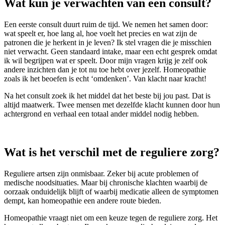
Wat kun je verwachten van een consult?
Een eerste consult duurt ruim de tijd. We nemen het samen door:
wat speelt er, hoe lang al, hoe voelt het precies en wat zijn de
patronen die je herkent in je leven? Ik stel vragen die je misschien
niet verwacht. Geen standaard intake, maar een echt gesprek omdat
ik wil begrijpen wat er speelt. Door mijn vragen krijg je zelf ook
andere inzichten dan je tot nu toe hebt over jezelf. Homeopathie
zoals ik het beoefen is echt ‘omdenken’. Van klacht naar kracht!
Na het consult zoek ik het middel dat het beste bij jou past. Dat is
altijd maatwerk. Twee mensen met dezelfde klacht kunnen door hun
achtergrond en verhaal een totaal ander middel nodig hebben.
Wat is het verschil met de reguliere zorg?
Reguliere artsen zijn onmisbaar. Zeker bij acute problemen of
medische noodsituaties. Maar bij chronische klachten waarbij de
oorzaak onduidelijk blijft of waarbij medicatie alleen de symptomen
dempt, kan homeopathie een andere route bieden.
Homeopathie vraagt niet om een keuze tegen de reguliere zorg. Het