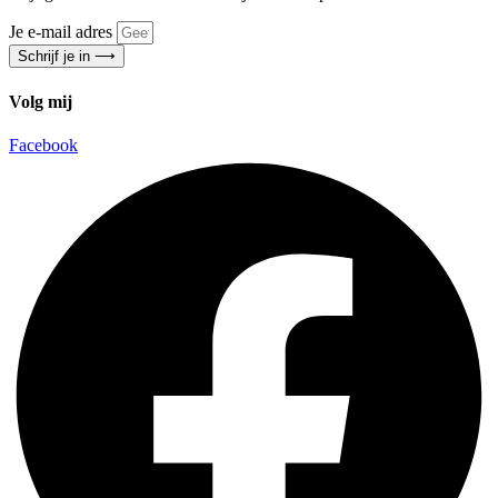
Je e-mail adres
Schrijf je in ⟶
Volg mij
Facebook