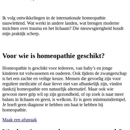
Ik volg ontwikkelingen in de internationale homeopathie
nauwlettend. Wat werkt in andere landen, wat brengen moderne
inzichten over trauma en het lichaam? Die nieuwsgierigheid houdt
mijn praktijk scherp.
Voor wie is homeopathie geschikt?
Homeopathie is geschikt voor iedereen, van baby’s en jonge
kinderen tot volwassenen en ouderen. Ook tijdens de zwangerschap
is het een zachte en veilige keuze. Mensen die gevoelig zijn voor
reguliere medicatie of daar liever niet van afhankelijk zijn, vinden
dankzij homeopathie een natuurlijk alternatief. Maar ook wie
gewoon meer grip wil op zijn gezondheid, of op zoek is naar meer
balans in lichaam en geest, is welkom. Er is geen minimumdrempel.
Je hoeft geen diagnose te hebben om baat te hebben bij
homeopathie.
Maak een afspraak