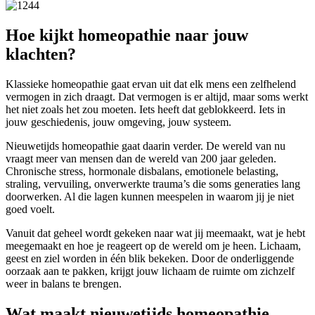
Hoe kijkt homeopathie naar jouw
klachten?
Klassieke homeopathie gaat ervan uit dat elk mens een zelfhelend
vermogen in zich draagt. Dat vermogen is er altijd, maar soms werkt
het niet zoals het zou moeten. Iets heeft dat geblokkeerd. Iets in
jouw geschiedenis, jouw omgeving, jouw systeem.
Nieuwetijds homeopathie gaat daarin verder. De wereld van nu
vraagt meer van mensen dan de wereld van 200 jaar geleden.
Chronische stress, hormonale disbalans, emotionele belasting,
straling, vervuiling, onverwerkte trauma’s die soms generaties lang
doorwerken. Al die lagen kunnen meespelen in waarom jij je niet
goed voelt.
Vanuit dat geheel wordt gekeken naar wat jij meemaakt, wat je hebt
meegemaakt en hoe je reageert op de wereld om je heen. Lichaam,
geest en ziel worden in één blik bekeken. Door de onderliggende
oorzaak aan te pakken, krijgt jouw lichaam de ruimte om zichzelf
weer in balans te brengen.
Wat maakt nieuwetijds homeopathie