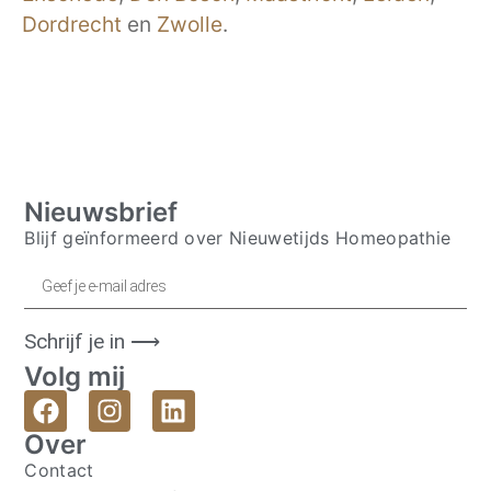
Dordrecht
en
Zwolle
.
Nieuwsbrief
Blijf geïnformeerd over Nieuwetijds Homeopathie
Schrijf je in ⟶
Volg mij
Over
Contact