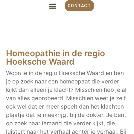
CONTACT
ALLES OVER HOMEOPATHIE
VOOR WELKE KLACHT
OVER MONIQUE
Homeopathie in de regio
Hoeksche Waard
Woon je in de regio Hoeksche Waard en ben
je op zoek naar een homeopaat die verder
kijkt dan alleen je klacht? Misschien heb je al
van alles geprobeerd. Misschien weet je zelf
ook wel dat er meer speelt dan het klachten
plaatje dat je meekrijgt bij de dokter. Je bent
op zoek naar iemand die verder kijkt, die
luistert naar het verhaal achter je verhaal. Bij