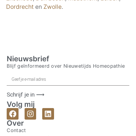
Dordrecht
en
Zwolle
.
Nieuwsbrief
Blijf geïnformeerd over Nieuwetijds Homeopathie
Schrijf je in ⟶
Volg mij
Over
Contact