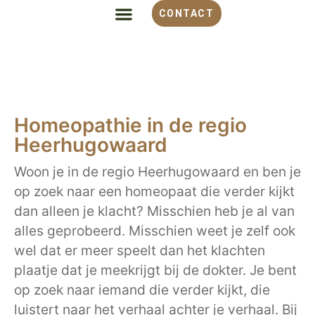
CONTACT
ALLES OVER HOMEOPATHIE
VOOR WELKE KLACHT
OVER MONIQUE
Homeopathie in de regio
Heerhugowaard
Woon je in de regio Heerhugowaard en ben je
op zoek naar een homeopaat die verder kijkt
dan alleen je klacht? Misschien heb je al van
alles geprobeerd. Misschien weet je zelf ook
wel dat er meer speelt dan het klachten
plaatje dat je meekrijgt bij de dokter. Je bent
op zoek naar iemand die verder kijkt, die
luistert naar het verhaal achter je verhaal. Bij